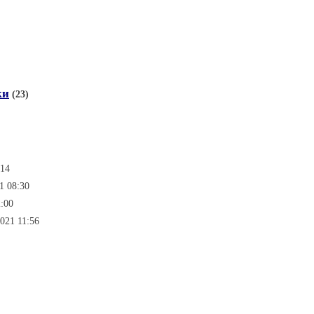
ки
(23)
:14
1 08:30
2:00
2021 11:56