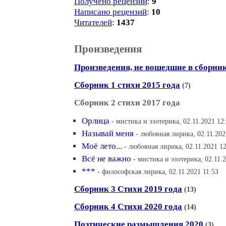
Получено рецензий
:
9
Написано рецензий
:
10
Читателей
:
1437
Произведения
Произведения, не вошедшие в сборни
Сборник 1 стихи 2015 года
(7)
Сборник 2 стихи 2017 года
Орлица
- мистика и эзотерика, 02.11.2021 12
Называй меня
- любовная лирика, 02.11.202
Моё лето...
- любовная лирика, 02.11.2021 1
Всё не важно
- мистика и эзотерика, 02.11.
***
- философская лирика, 02.11.2021 11:53
Сборник 3 Стихи 2019 года
(13)
Сборник 4 Стихи 2020 года
(14)
Поэтические размышления 2020
(3)