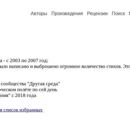
Авторы
Произведения
Рецензии
Поиск
а - с 2003 по 2007 год;
 было написано и выброшено огромное количество стихов. Э
о сообщества "Другая среда"
рческом полёте по сей день
эзия" с 2018 года
в список избранных