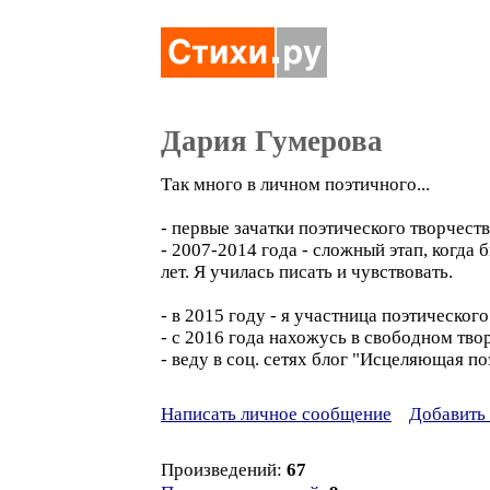
Дария Гумерова
Так много в личном поэтичного...
- первые зачатки поэтического творчеств
- 2007-2014 года - сложный этап, когда
лет. Я училась писать и чувствовать.
- в 2015 году - я участница поэтическог
- с 2016 года нахожусь в свободном тво
- веду в соц. сетях блог "Исцеляющая по
Написать личное сообщение
Добавить 
Произведений:
67