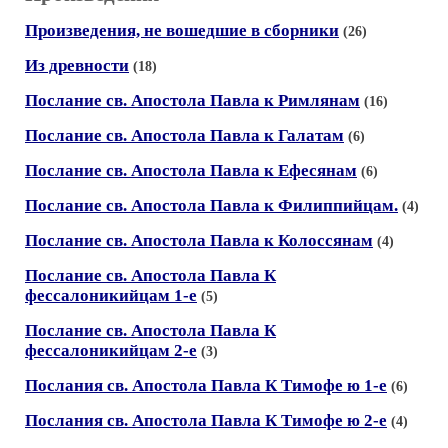
Произведения, не вошедшие в сборники
(26)
Из древности
(18)
Послание св. Апостола Павла к Римлянам
(16)
Послание св. Апостола Павла к Галатам
(6)
Послание св. Апостола Павла к Ефесянам
(6)
Послание св. Апостола Павла к Филиппийцам.
(4)
Послание св. Апостола Павла к Колоcсянам
(4)
Послание св. Апостола Павла К
фессалоникийцам 1-е
(5)
Послание св. Апостола Павла К
фессалоникийцам 2-е
(3)
Послания св. Апостола Павла К Тимофе ю 1-е
(6)
Послания св. Апостола Павла К Тимофе ю 2-е
(4)