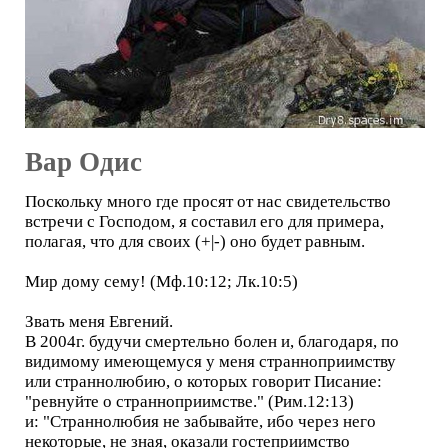
Вар Одис
Поскольку много где просят от нас свидетельство
встречи с Господом, я составил его для примера,
полагая, что для своих (+|-) оно будет равным.
Мир дому сему! (Мф.10:12; Лк.10:5)
Звать меня Евгений.
В 2004г. будучи смертельно болен и, благодаря, по
видимому имеющемуся у меня странноприимству
или страннолюбию, о которых говорит Писание:
"ревнуйте о странноприимстве." (Рим.12:13)
и: "Страннолюбия не забывайте, ибо через него
некоторые, не зная, оказали гостеприимство