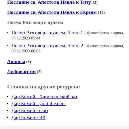
Послание св. Апостола Павла к Титу.
(3)
Послание св. Апостола Павла к Eвреям
(13)
Поэма Разговор с иудеем
Поэма Разговор с иудеем, Часть 1
- философская лирика,
09.12.2023 05:44
Поэма Разговор с иудеем, Часть 2
- философская лирика,
09.12.2023 06:02
Анонсы
(3)
Любви от ии
(7)
Ссылки на другие ресурсы:
Дар Божий - Христианский чат
Дар Божий - youtube.com
Дар Божий - сайт
Дар Божий - ВК