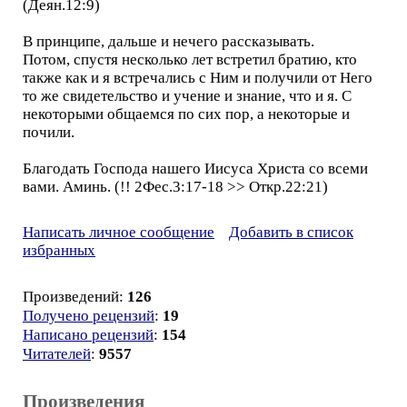
(Деян.12:9)
В принципе, дальше и нечего рассказывать.
Потом, спустя несколько лет встретил братию, кто
также как и я встречались с Ним и получили от Него
то же свидетельство и учение и знание, что и я. С
некоторыми общаемся по сих пор, а некоторые и
почили.
Благодать Господа нашего Иисуса Христа со всеми
вами. Аминь. (!! 2Фес.3:17-18 >> Откр.22:21)
Написать личное сообщение
Добавить в список
избранных
Произведений:
126
Получено рецензий
:
19
Написано рецензий
:
154
Читателей
:
9557
Произведения