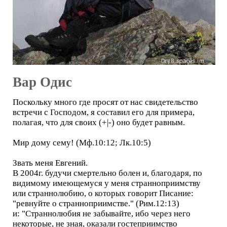
Вар Одис
Поскольку много где просят от нас свидетельство
встречи с Господом, я составил его для примера,
полагая, что для своих (+|-) оно будет равным.
Мир дому сему! (Мф.10:12; Лк.10:5)
Звать меня Евгений.
В 2004г. будучи смертельно болен и, благодаря, по
видимому имеющемуся у меня странноприимству
или страннолюбию, о которых говорит Писание:
"ревнуйте о странноприимстве." (Рим.12:13)
и: "Страннолюбия не забывайте, ибо через него
некоторые, не зная, оказали гостеприимство