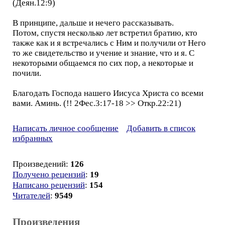
(Деян.12:9)
В принципе, дальше и нечего рассказывать.
Потом, спустя несколько лет встретил братию, кто
также как и я встречались с Ним и получили от Него
то же свидетельство и учение и знание, что и я. С
некоторыми общаемся по сих пор, а некоторые и
почили.
Благодать Господа нашего Иисуса Христа со всеми
вами. Аминь. (!! 2Фес.3:17-18 >> Откр.22:21)
Написать личное сообщение
Добавить в список
избранных
Произведений:
126
Получено рецензий
:
19
Написано рецензий
:
154
Читателей
:
9549
Произведения