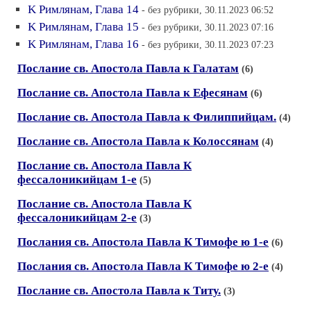
K Pимлянам, Глава 14
- без рубрики, 30.11.2023 06:52
K Pимлянам, Глава 15
- без рубрики, 30.11.2023 07:16
K Pимлянам, Глава 16
- без рубрики, 30.11.2023 07:23
Послание св. Апостола Павла к Галатам
(6)
Послание св. Апостола Павла к Ефесянам
(6)
Послание св. Апостола Павла к Филиппийцам.
(4)
Послание св. Апостола Павла к Колоcсянам
(4)
Послание св. Апостола Павла К
фессалоникийцам 1-е
(5)
Послание св. Апостола Павла К
фессалоникийцам 2-е
(3)
Послания св. Апостола Павла К Тимофе ю 1-е
(6)
Послания св. Апостола Павла К Тимофе ю 2-е
(4)
Послание св. Апостола Павла к Титу.
(3)