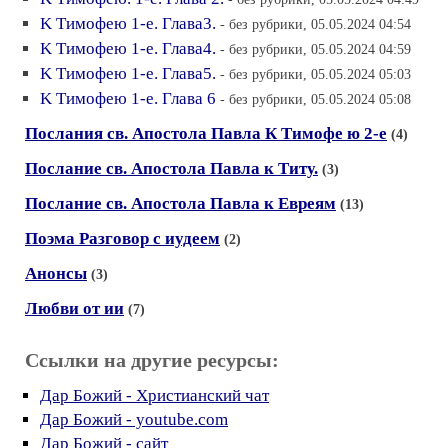
K Тимофею 1-е. Глава3.
- без рубрики, 05.05.2024 04:54
K Тимофею 1-е. Глава4.
- без рубрики, 05.05.2024 04:59
K Тимофею 1-е. Глава5.
- без рубрики, 05.05.2024 05:03
K Тимофею 1-е. Глава 6
- без рубрики, 05.05.2024 05:08
Послания св. Апостола Павла К Тимофе ю 2-е
(4)
Послание св. Апостола Павла к Титу.
(3)
Послание св. Апостола Павла к Eвреям
(13)
Поэма Разговор с иудеем
(2)
Анонсы
(3)
Любви от ии
(7)
Ссылки на другие ресурсы:
Дар Божий - Христианский чат
Дар Божий - youtube.com
Дар Божий - сайт