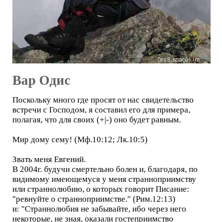
Вар Одис
Поскольку много где просят от нас свидетельство
встречи с Господом, я составил его для примера,
полагая, что для своих (+|-) оно будет равным.
Мир дому сему! (Мф.10:12; Лк.10:5)
Звать меня Евгений.
В 2004г. будучи смертельно болен и, благодаря, по
видимому имеющемуся у меня странноприимству
или страннолюбию, о которых говорит Писание:
"ревнуйте о странноприимстве." (Рим.12:13)
и: "Страннолюбия не забывайте, ибо через него
некоторые, не зная, оказали гостеприимство