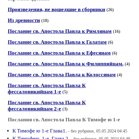
Произведения, не вошедшие в сборники
(26)
Из древности
(18)
Послание св. Апостола Павла к Римлянам
(16)
Послание св. Апостола Павла к Галатам
(6)
Послание св. Апостола Павла к Ефесянам
(6)
Послание св. Апостола Павла к Филиппийцам.
(4)
Послание св. Апостола Павла к Колоcсянам
(4)
Послание св. Апостола Павла К
фессалоникийцам 1-е
(5)
Послание св. Апостола Павла К
фессалоникийцам 2-е
(3)
Послания св. Апостола Павла К Тимофе ю 1-е
К Тимофе ю 1-е Глава1.
- без рубрики, 05.05.2024 04:45
K Тимофею. 1-е. Глава 2.
- без рубрики, 05.05.2024 04:49