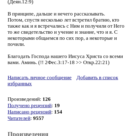
(Деян.12:9)
В принципе, дальше и нечего рассказывать.
Потом, спустя несколько лет встретил братию, кто
также как и я встречались с Ним и получили от Него
то же свидетельство и учение и знание, что и я. С
некоторыми общаемся по сих пор, а некоторые и
почили.
Благодать Господа нашего Иисуса Христа со всеми
вами. Аминь. (!! 2Фес.3:17-18 >> Откр.22:21)
Написать личное сообщение
Добавить в список
избранных
Произведений:
126
Получено рецензий
:
19
Написано рецензий
:
154
Читателей
:
9557
Произведения