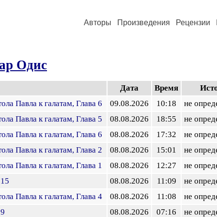
Авторы
Произведения
Рецензии
ар Одис
Дата
Время
Ист
ола Павла к галатам, Глава 6
09.08.2026
10:18
не опред
ола Павла к галатам, Глава 5
08.08.2026
18:55
не опред
ола Павла к галатам, Глава 6
08.08.2026
17:32
не опред
ола Павла к галатам, Глава 2
08.08.2026
15:01
не опред
ола Павла к галатам, Глава 1
08.08.2026
12:27
не опред
 15
08.08.2026
11:09
не опред
ола Павла к галатам, Глава 4
08.08.2026
11:08
не опред
 9
08.08.2026
07:16
не опред