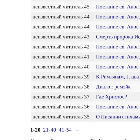
неизвестный читатель 45
Послание св. Апост
неизвестный читатель 44
Посланиe св. Апост
неизвестный читатель 44
Послание св. Апост
неизвестный читатель 43
Смерть пророка И
неизвестный читатель 42
Послание св. Апост
неизвестный читатель 41
Послание св. Апост
неизвестный читатель 40
Послание св. Апост
неизвестный читатель 39
K Pимлянам, Глава
неизвестный читатель 38
Диалог. ремэйк
неизвестный читатель 37
Где Христос?
неизвестный читатель 36
Послание св. Апост
неизвестный читатель 35
О Писании стихами
1-20
21-40
41-54
→