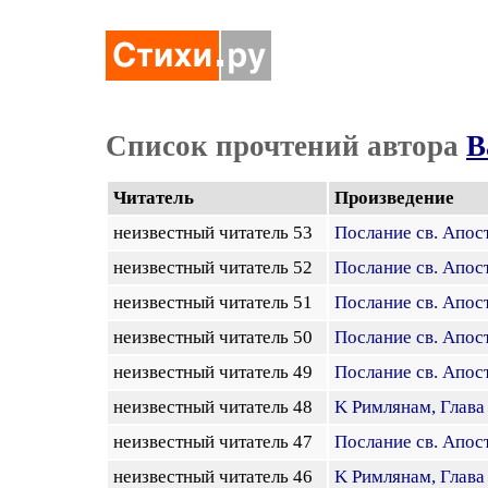
Список прочтений автора
В
Читатель
Произведение
неизвестный читатель 53
Послание св. Апост
неизвестный читатель 52
Послание св. Апост
неизвестный читатель 51
Послание св. Апост
неизвестный читатель 50
Посланиe св. Апост
неизвестный читатель 49
Послание св. Апост
неизвестный читатель 48
K Pимлянам, Глава
неизвестный читатель 47
Послание св. Апост
неизвестный читатель 46
K Pимлянам, Глава