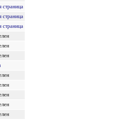
я страница
я страница
я страница
елен
елен
елен
u
елен
елен
елен
елен
елен