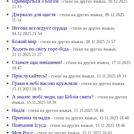
Примирiться з Богом
- стихи на других языках, 10.12.2025
21:13
Дзеркало для щастя
- стихи на других языках, 09.12.2025
11:14
Иегова исследует сердца
- стихи на других языках,
04.12.2025 21:54
Божий мир
- стихи на других языках, 28.11.2025 21:57
Ходить по свiту горе-бiда
- стихи на других языках,
21.11.2025 21:27
Станьте щасливiшими!
- стихи на других языках, 17.11.2025
18:47
Прислухайтесь!
- стихи на других языках, 15.11.2025 18:31
Граки в небi високо кружляли
- стихи на других языках,
15.11.2025 18:35
А знаэте любi люди, що Бiблiя свята?
- стихи на других
языках, 15.11.2025 18:39
Надiя
- стихи на других языках, 15.11.2025 18:44
Причина та надiя
- стихи на других языках, 15.11.2025 18:48
Повчання Iсуса
- стихи на других языках, 15.11.2025 18:46
Моя Роса
- стихи на других языках, 15.11.2025 18:43