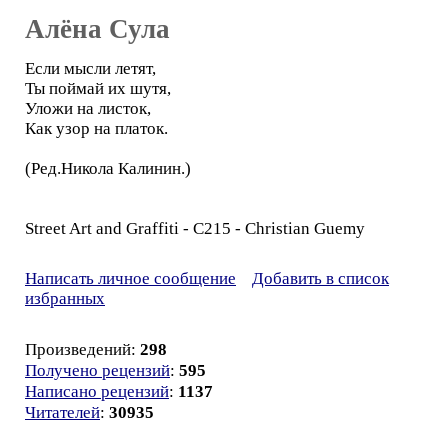
Алёна Сула
Если мысли летят,
Ты поймай их шутя,
Уложи на листок,
Как узор на платок.
(Ред.Никола Калинин.)
Street Art and Graffiti - C215 - Christian Guemy
Написать личное сообщение
Добавить в список
избранных
Произведений:
298
Получено рецензий
:
595
Написано рецензий
:
1137
Читателей
:
30935