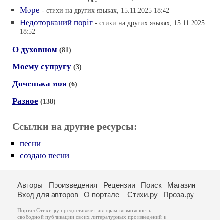
Море
- стихи на других языках, 15.11.2025 18:42
Недоторканий порiг
- стихи на других языках, 15.11.2025
18:52
О духовном
(81)
Моему супругу
(3)
Доченька моя
(6)
Разное
(138)
Ссылки на другие ресурсы:
песни
создаю песни
Авторы
Произведения
Рецензии
Поиск
Магазин
Вход для авторов
О портале
Стихи.ру
Проза.ру
Портал Стихи.ру предоставляет авторам возможность
свободной публикации своих литературных произведений в