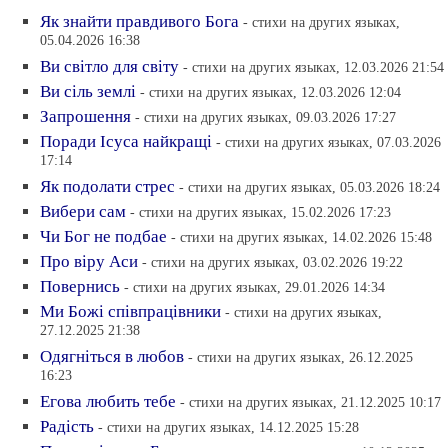
Як знайти правдивого Бога
- стихи на других языках,
05.04.2026 16:38
Ви свiтло для свiту
- стихи на других языках, 12.03.2026 21:54
Ви сiль землi
- стихи на других языках, 12.03.2026 12:04
Запрошення
- стихи на других языках, 09.03.2026 17:27
Поради Iсуса найкращi
- стихи на других языках, 07.03.2026
17:14
Як подолати стрес
- стихи на других языках, 05.03.2026 18:24
Вибери сам
- стихи на других языках, 15.02.2026 17:23
Чи Бог не подбае
- стихи на других языках, 14.02.2026 15:48
Про вiру Аси
- стихи на других языках, 03.02.2026 19:22
Повернись
- стихи на других языках, 29.01.2026 14:34
Ми Божi спiвпрацiвники
- стихи на других языках,
27.12.2025 21:38
Одягнiться в любов
- стихи на других языках, 26.12.2025
16:23
Eгова любить тебе
- стихи на других языках, 21.12.2025 10:17
Радiсть
- стихи на других языках, 14.12.2025 15:28