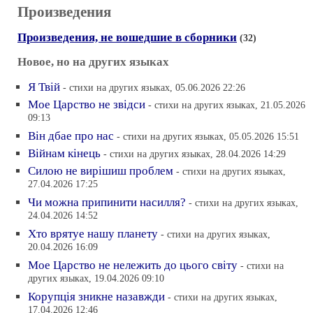
Произведения
Произведения, не вошедшие в сборники
(32)
Новое, но на других языках
Я Твiй
- стихи на других языках, 05.06.2026 22:26
Мое Царство не звiдси
- стихи на других языках, 21.05.2026
09:13
Вiн дбае про нас
- стихи на других языках, 05.05.2026 15:51
Вiйнам кiнець
- стихи на других языках, 28.04.2026 14:29
Силою не вирiшиш проблем
- стихи на других языках,
27.04.2026 17:25
Чи можна припинити насилля?
- стихи на других языках,
24.04.2026 14:52
Хто врятуе нашу планету
- стихи на других языках,
20.04.2026 16:09
Мое Царство не нележить до цього свiту
- стихи на
других языках, 19.04.2026 09:10
Корупцiя зникне назавжди
- стихи на других языках,
17.04.2026 12:46