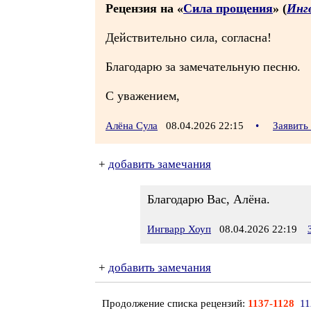
Рецензия на «
Сила прощения
» (
Инг
Действительно сила, согласна!
Благодарю за замечательную песню.
С уважением,
Алёна Сула
08.04.2026 22:15
•
Заявить
+
добавить замечания
Благодарю Вас, Алёна.
Ингварр Хоуп
08.04.2026 22:19
+
добавить замечания
Продолжение списка рецензий:
1137-1128
11