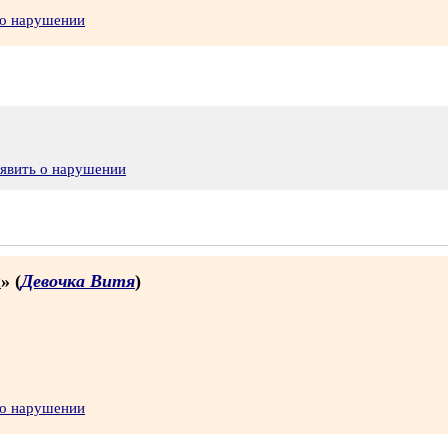
 о нарушении
явить о нарушении
я
» (
Девочка Витя
)
 о нарушении