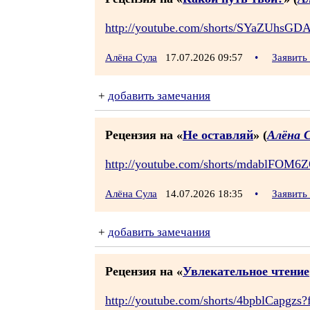
http://youtube.com/shorts/SYaZUhsGDA
Алёна Сула
17.07.2026 09:57
•
Заявить
+
добавить замечания
Рецензия на «
Не оставляй
» (
Алёна 
http://youtube.com/shorts/mdablFOM6Z
Алёна Сула
14.07.2026 18:35
•
Заявить
+
добавить замечания
Рецензия на «
Увлекательное чтение
http://youtube.com/shorts/4bpblCapgzs?