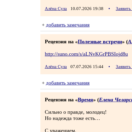
Алёна Сула
10.07.2026 19:38
•
Заявить
+
добавить замечания
Рецензия на «
Полезные встречи
» (
А
http://suno.com/s/aLNvKGrPBSIojd8u
Алёна Сула
07.07.2026 15:44
•
Заявить
+
добавить замечания
Рецензия на «
Время
» (
Елена Челарс
Сильно о правде, молодец!
Но надежда тоже есть…
С уважением,