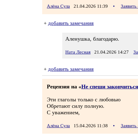
Алёна Сула
21.04.2026 11:39
•
Заявить
+
добавить замечания
Аленушка, благодарю.
Ната Лесная
21.04.2026 14:27
За
+
добавить замечания
Рецензия на «
Не спеши закончитьс
Эти глаголы только с любовью
Обретают силу полную.
С уважением,
Алёна Сула
15.04.2026 11:38
•
Заявить