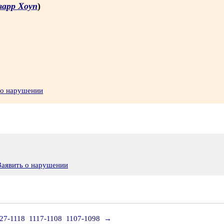
варр Хоуп
)
 о нарушении
Заявить о нарушении
27-1118
1117-1108
1107-1098
→