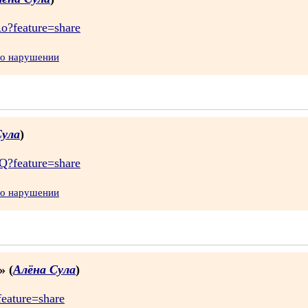
o?feature=share
 о нарушении
Сула
)
Q?feature=share
 о нарушении
» (
Алёна Сула
)
feature=share