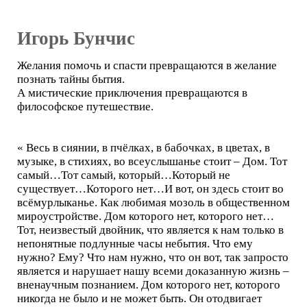
Игорь Бунчис
Желания помочь и спасти превращаются в желание
познать тайны бытия.
А мистические приключения превращаются в
философское путешествие.
« Весь в сиянии, в пчёлках, в бабочках, в цветах, в
музыке, в стихиях, во всеуслышанье стоит – Дом. Тот
самый…Тот самый, который…Который не
существует…Которого нет…И вот, он здесь стоит во
всёмурлыканье. Как любимая мозоль в общественном
мироустройстве. Дом которого нет, которого нет…
Тот, неизвестый двойник, что является к нам только в
непонятные подлунные часы небытия. Что ему
нужно? Ему? Что нам нужно, что он вот, так запросто
является и нарушает нашу всеми доказанную жизнь –
вненаучным познанием. Дом которого нет, которого
никогда не было и не может быть. Он отодвигает