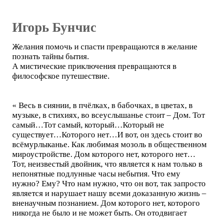
Игорь Бунчис
Желания помочь и спасти превращаются в желание
познать тайны бытия.
А мистические приключения превращаются в
философское путешествие.
« Весь в сиянии, в пчёлках, в бабочках, в цветах, в
музыке, в стихиях, во всеуслышанье стоит – Дом. Тот
самый…Тот самый, который…Который не
существует…Которого нет…И вот, он здесь стоит во
всёмурлыканье. Как любимая мозоль в общественном
мироустройстве. Дом которого нет, которого нет…
Тот, неизвестый двойник, что является к нам только в
непонятные подлунные часы небытия. Что ему
нужно? Ему? Что нам нужно, что он вот, так запросто
является и нарушает нашу всеми доказанную жизнь –
вненаучным познанием. Дом которого нет, которого
никогда не было и не может быть. Он отодвигает