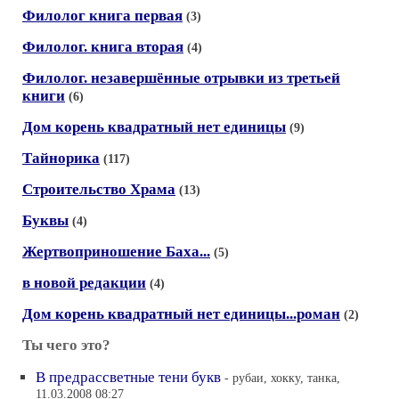
Филолог книга первая
(3)
Филолог. книга вторая
(4)
Филолог. незавершённые отрывки из третьей
книги
(6)
Дом корень квадратный нет единицы
(9)
Тайнорика
(117)
Строительство Храма
(13)
Буквы
(4)
Жертвоприношение Баха...
(5)
в новой редакции
(4)
Дом корень квадратный нет единицы...роман
(2)
Ты чего это?
В предрассветные тени букв
- рубаи, хокку, танка,
11.03.2008 08:27