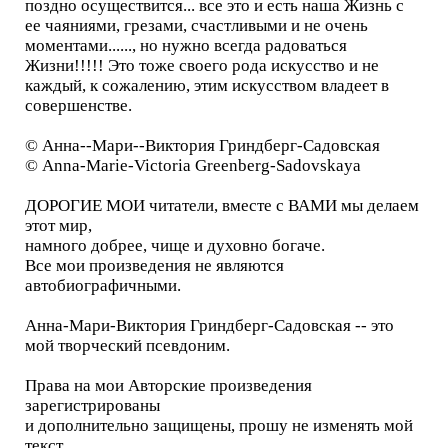
поздно осуществится... все это и есть наша Жизнь с
ее чаяниями, грезами, счастливыми и не очень
моментами......, но нужно всегда радоваться
Жизни!!!!! Это тоже своего рода искусство и не
каждый, к сожалению, этим искусством владеет в
совершенстве.
© Анна--Мари--Виктория Гриндберг-Садовская
© Anna-Marie-Victoria Greenberg-Sadovskaya
ДОРОГИЕ МОИ читатели, вместе с ВАМИ мы делаем
этот мир,
намного добрее, чище и духовно богаче.
Все мои произведения не являются
автобиографичными.
Анна-Мари-Виктория Гриндберг-Садовская -- это
мой творческий псевдоним.
Права на мои Авторские произведения
зарегистрированы
и дополнительно защищены, прошу не изменять мой
текст