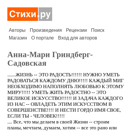
Авторы
Произведения
Рецензии
Поиск
Магазин
О портале
Вход для авторов
Анна-Мари Гриндберг-
Садовская
.......ЖИЗНЬ -- ЭТО РАДОСТЬ!!!!!! НУЖНО УМЕТЬ
РАДОВАТЬСЯ КАЖДОМУ ДНЮ!!!!! КАЖДЫЙ МИГ
НЕОБХОДИМО НАПОЛНЯТЬ ЛЮБОВЬЮ К ЭТОМУ
МИРУ!!!!! УМЕТЬ ЖИТЬ РАДОСТНО -- ЭТО
ВЕЛИКОЕ ИСКУССТВО!!!!!! И ЗАДАЧА КАЖДОГО
ИЗ НАС -- ОВЛАДЕТЬ ЭТИМ ИСКУССТВОМ В
СОВЕРШЕНСТВЕ!!!! И НЕСТИ ГОРДО ИМЯ СВОЕ,
ЕСЛИ ТЫ - ЧЕЛОВЕК!!!!!
.... Все, что мы делаем в своей Жизни -- строим
планы, мечтаем, думаем, хотим -- все это рано или