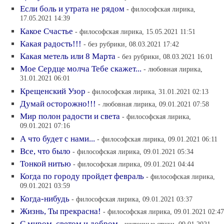
Если боль и утрата не рядом
- философская лирика,
17.05.2021 14:39
Какое Счастье
- философская лирика, 15.05.2021 11:51
Какая радость!!!
- без рубрики, 08.03.2021 17:42
Какая метель или 8 Марта
- без рубрики, 08.03.2021 16:01
Мое Сердце молча Тебе скажет...
- любовная лирика,
31.01.2021 06:01
Крещенский Узор
- философская лирика, 31.01.2021 02:13
Думай осторожно!!!
- любовная лирика, 09.01.2021 07:58
Мир полон радости и света
- философская лирика,
09.01.2021 07:16
А что будет с нами...
- философская лирика, 09.01.2021 06:11
Все, что было
- философская лирика, 09.01.2021 05:34
Тонкой нитью
- философская лирика, 09.01.2021 04:44
Когда по городу пройдет февраль
- философская лирика,
09.01.2021 03:59
Когда-нибудь
- философская лирика, 09.01.2021 03:37
Жизнь, Ты прекрасна!
- философская лирика, 09.01.2021 02:47
С миром, светом и добром