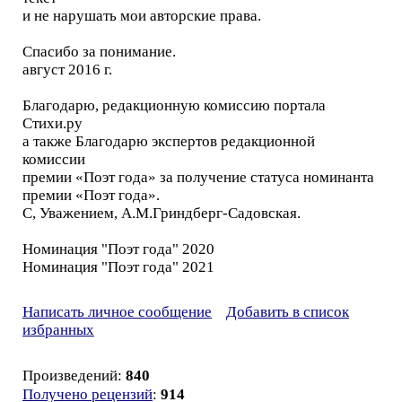
и не нарушать мои авторские права.
Спасибо за понимание.
август 2016 г.
Благодарю, редакционную комиссию портала
Стихи.ру
а также Благодарю экспертов редакционной
комиссии
премии «Поэт года» за получение статуса номинанта
премии «Поэт года».
С, Уважением, А.М.Гриндберг-Садовская.
Номинация "Поэт года" 2020
Номинация "Поэт года" 2021
Написать личное сообщение
Добавить в список
избранных
Произведений:
840
Получено рецензий
:
914