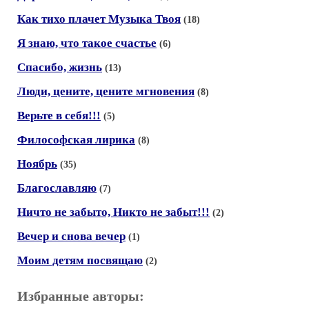
Как тихо плачет Музыка Твоя
(18)
Я знаю, что такое счастье
(6)
Спасибо, жизнь
(13)
Люди, цените, цените мгновения
(8)
Верьте в себя!!!
(5)
Философская лирика
(8)
Ноябрь
(35)
Благославляю
(7)
Ничто не забыто, Никто не забыт!!!
(2)
Вечер и снова вечер
(1)
Моим детям посвящаю
(2)
Избранные авторы: