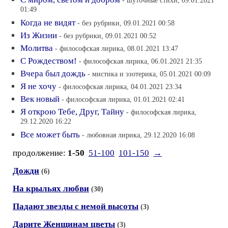
- шуточные стихи, 09.01.2021
01:49
Когда не видят
- без рубрики, 09.01.2021 00:58
Из Жизни
- без рубрики, 09.01.2021 00:52
Молитва
- философская лирика, 08.01.2021 13:47
С Рождеством!
- философская лирика, 06.01.2021 21:35
Вчера был дождь
- мистика и эзотерика, 05.01.2021 00:09
Я не хочу
- философская лирика, 04.01.2021 23:34
Век новый
- философская лирика, 01.01.2021 02:41
Я открою Тебе, Друг, Тайну
- философская лирика,
29.12.2020 16:22
Все может быть
- любовная лирика, 29.12.2020 16:08
продолжение:
1-50
51-100
101-150
→
Дожди
(6)
На крыльях любви
(30)
Падают звезды с немой высоты
(3)
Дарите Женщинам цветы
(3)