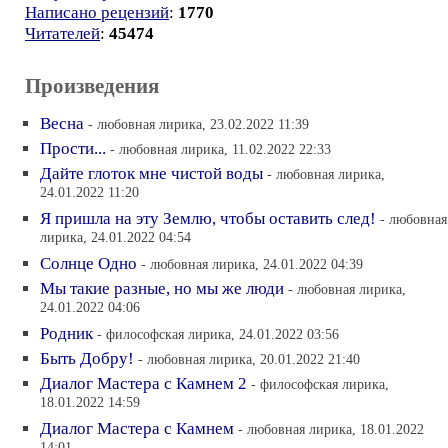
Написано рецензий
:
1770
Читателей
:
45474
Произведения
Весна
- любовная лирика, 23.02.2022 11:39
Прости...
- любовная лирика, 11.02.2022 22:33
Дайте глоток мне чистой воды
- любовная лирика,
24.01.2022 11:20
Я пришла на эту Землю, чтобы оставить след!
- любовная
лирика, 24.01.2022 04:54
Солнце Одно
- любовная лирика, 24.01.2022 04:39
Мы такие разные, но мы же люди
- любовная лирика,
24.01.2022 04:06
Родник
- философская лирика, 24.01.2022 03:56
Быть Добру!
- любовная лирика, 20.01.2022 21:40
Диалог Мастера с Камнем 2
- философская лирика,
18.01.2022 14:59
Диалог Мастера с Камнем
- любовная лирика, 18.01.2022