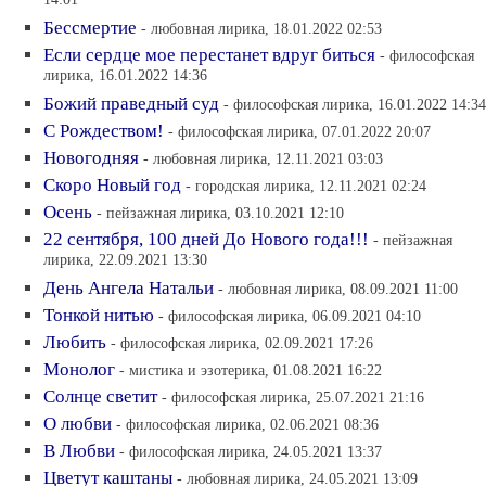
14:01
Бессмертие
- любовная лирика, 18.01.2022 02:53
Если сердце мое перестанет вдруг биться
- философская
лирика, 16.01.2022 14:36
Божий праведный суд
- философская лирика, 16.01.2022 14:34
С Рождеством!
- философская лирика, 07.01.2022 20:07
Новогодняя
- любовная лирика, 12.11.2021 03:03
Скоро Новый год
- городская лирика, 12.11.2021 02:24
Осень
- пейзажная лирика, 03.10.2021 12:10
22 сентября, 100 дней До Нового года!!!
- пейзажная
лирика, 22.09.2021 13:30
День Ангела Натальи
- любовная лирика, 08.09.2021 11:00
Тонкой нитью
- философская лирика, 06.09.2021 04:10
Любить
- философская лирика, 02.09.2021 17:26
Монолог
- мистика и эзотерика, 01.08.2021 16:22
Солнце светит
- философская лирика, 25.07.2021 21:16
О любви
- философская лирика, 02.06.2021 08:36
В Любви
- философская лирика, 24.05.2021 13:37
Цветут каштаны
- любовная лирика, 24.05.2021 13:09