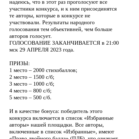
надеюсь, что в этот раз проголосуют все
участники конкурса, и к ним присоединятся
те авторы, которые в конкурсе не
участвовали. Результаты народного
голосования тем объективней, чем больше
авторов голосует.
ГОЛОСОВАНИЕ ЗАКАНЧИВАЕТСЯ в 21:00
мск 29 АПРЕЛЯ 2023 года.
ПРИЗЫ:
1 место – 2000 стихобаллов;
2 место – 1500 с/б;
3 место – 1000 с/б;
4 место – 800 с/б;
5 место – 500 с/б.
И в качестве бонуса: победитель этого
конкурса включается в список «Избранные
авторы» нашей площадки. Все авторы,
включенные в список «Избранные», имеют
«Право двойного балла» (ПДБ), что означает,