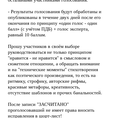
остальными участниками голосования.
- Результаты голосования будут обработаны и
опубликованы в течение двух дней после его
окончания по принципу «один голос - один
балл» (с учётом ПДБ) + голос эксперта,
равный 10 баллам.
Прошу участников в своём выборе
руководствоваться не только принципом
"нравится - не нравится" в смысловом и
сюжетном отношении, а обращать внимание
и на "технические моменты" стихотворения
как поэтического произведения, то есть на
ритмику, строфику, авторские рифмы,
красивые метафоры, креативность,
отсутствие шаблонов и прочих банальностей.
После записи "ЗАСЧИТАНО"
проголосовавший не имеет права вносить
исправления в шорт-лист!