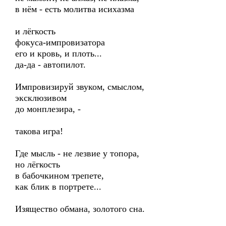
в нём - есть молитва исихазма
и лёгкость
фокуса-импровизатора
его и кровь, и плоть...
да-да - автопилот.
Импровизируй звуком, смыслом,
эксклюзивом
до монплезира, -
такова игра!
Где мысль - не лезвие у топора,
но лёгкость
в бабочкином трепете,
как блик в портрете...
Изящество обмана, золотого сна.