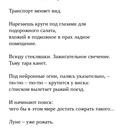
Транспорт меняет вид.
Нарезаешь круги под глазами для
подорожного салата,
вхожий в подкожное в прах ладное
помещение.
Всюду стекляшки. Зажигательное свечение.
Тьму тара канет.
Под нейронные огни, палясь указательно, –
тю-тю – тю-тю – крутится у виска:
с/писком вылетает рыжий поезд.
И начинают поиск:
чего бы в этом мире достать сожрать такого...
Луне – уже рожать.