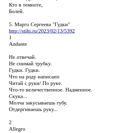
Кто в темноте,
Болей.
5. Марго Сергеева "Гудки"
http://stihi.ru/2023/02/13/5392
1
Andante
Не отвечай.
Не снимай трубку.
Гудки. Гудки.
Что на роду написано
Читай с руки/ По руке.
Что-то величественное. Надменное.
Скука...
Молча закусываешь губу.
Отдергиваешь руку...
2
Allegro