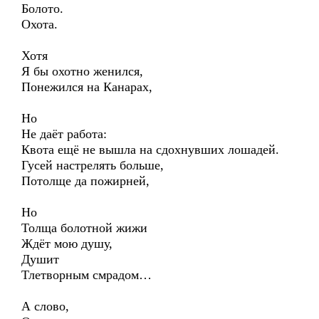
Болото.
Охота.
Хотя
Я бы охотно женился,
Понежился на Канарах,
Но
Не даёт работа:
Квота ещё не вышла на сдохнувших лошадей.
Гусей настрелять больше,
Потолще да пожирней,
Но
Толща болотной жижи
Ждёт мою душу,
Душит
Тлетворным смрадом…
А слово,