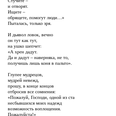
Стучите –
и отворят.
Ищите –
обрящете, помогут люди…»
Пыталась, только зря.
И дьявол ловок, вечно
он тут как тут,
на ушко шепчет:
«А хрен дадут.
Да и дадут – наверняка, не то,
получишь лишь коня в пальто».
Глупее мудрецов,
мудрей невежд,
прошу, в конце концов
отбросив все сомнения:
«Пожалуй, Господи, одной из ста
несбывшихся моих надежд
возможность воплощения.
Пожалуйста!»