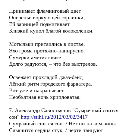
Принимает фламинговый цвет
Оперенье воркующей горлинки,
Ей зарницей подмигивает
Близкий купол благой колоколенки.
Мотыльки притаились в листве,
Эхо грома протяжно-папирусно.
Сумерки аметистовые
Долго радуются, – что без выстрелов.
Освежает прохладой джаз-бэнд
Лёгкий ритм городского фарватера.
Вот уже и накрапывает
Необъятная ночь хрипловатая.
7. Александр Савостьянов "Сумрачный снится
сон"
http://stihi.ru/2012/03/02/3417
Сумрачный снится сон. / Нет ни на ком вины.
Слышится сердца стук, / черти танцуют