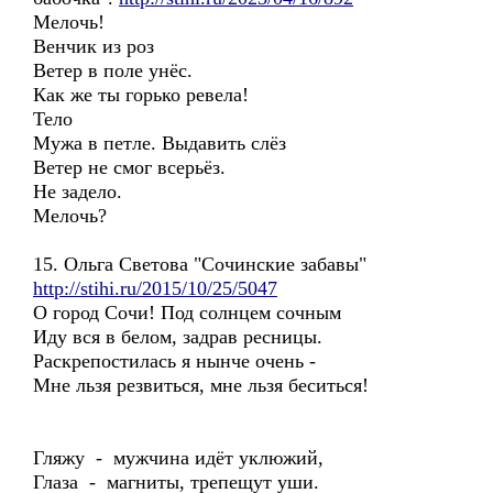
Мелочь!
Венчик из роз
Ветер в поле унёс.
Как же ты горько ревела!
Тело
Мужа в петле. Выдавить слёз
Ветер не смог всерьёз.
Не задело.
Мелочь?
15. Ольга Светова "Сочинские забавы"
http://stihi.ru/2015/10/25/5047
О город Сочи! Под солнцем сочным
Иду вся в белом, задрав ресницы.
Раскрепостилась я нынче очень -
Мне льзя резвиться, мне льзя беситься!
Гляжу - мужчина идёт уклюжий,
Глаза - магниты, трепещут уши.