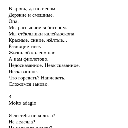
В кровь, да по венам.
Дерзкие и смешные.
Опа.
Мы рассыпаемся бисером.
Мы стёклышки калейдоскопа.
Красные, синие, жёлтые...
Разноцветные.
Жизнь об колено нас.
А нам фиолетово.
Недосказанное. Невысказанное.
Несказанное.
Что горевать? Наплевать.
Сложимся заново.
3
Molto adagio
Я ли тебя не холила?
Не лелеяла?