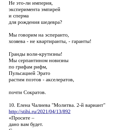
Не это-ли империя,
эксперимента эмпирей
и сперма
для рождения шедевра?
Мы говорим на эсперанто,
хозяева - не квартиранты, - гаранты!
Гранды воли-крутизны!
Мы серпантином новизны
по грифам рифм,
Пульсацией Эрато
растим поэтов - акселератов,
почти Сократов.
10. Елена Чалиева "Молитва. 2-й вариант"
http://stihi.ru/2021/04/13/892
«Просите –
дано вам будет.