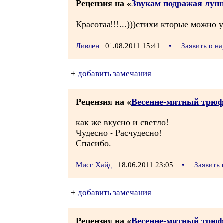
Рецензия на «
Звукам подражая лунн
Красотаа!!!...)))стихи кторые можно 
Ливлен
01.08.2011 15:41
•
Заявить о н
+
добавить замечания
Рецензия на «
Весенне-мятный трюфе
как же вкусно и светло!
Чудесно - Расчудесно!
Спасибо.
Мисс Хайд
18.06.2011 23:05
•
Заявить
+
добавить замечания
Рецензия на «
Весенне-мятный трюфе