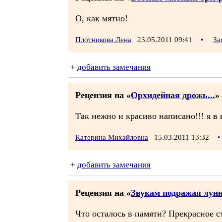
О, как мятно!
Плотникова Лена
23.05.2011 09:41
•
За
+
добавить замечания
Рецензия на «
Орхидейная дрожь...
» 
Так нежно и красиво написано!!! я в 
Катерина Михайловна
15.03.2011 13:32
•
+
добавить замечания
Рецензия на «
Звукам подражая лунн
Что осталось в памяти? Прекрасное с