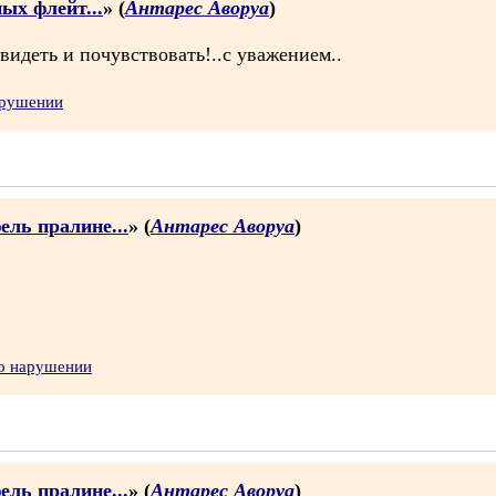
ых флейт...
» (
Антарес Аворуа
)
увидеть и почувствовать!..с уважением..
арушении
ль пралине...
» (
Антарес Аворуа
)
 о нарушении
ль пралине...
» (
Антарес Аворуа
)