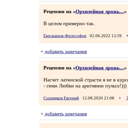
Рецензия на «
Орхидейная дрожь...
» 
В целом примерно так.
Емельянов-Философов
02.06.2022 12:59
•
+
добавить замечания
Рецензия на «
Орхидейная дрожь...
» 
Насчет латинской страсти я не в курсе
- гимн Любви на аритмиии пульсе!)))
Сошников Евгений
12.08.2020 21:08
•
+
добавить замечания