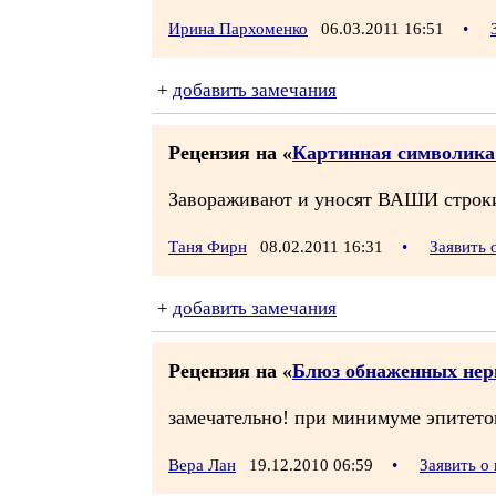
Ирина Пархоменко
06.03.2011 16:51
•
+
добавить замечания
Рецензия на «
Картинная символика 
Завораживают и уносят ВАШИ строки в
Таня Фирн
08.02.2011 16:31
•
Заявить 
+
добавить замечания
Рецензия на «
Блюз обнаженных нерв
замечательно! при минимуме эпитетов
Вера Лан
19.12.2010 06:59
•
Заявить о