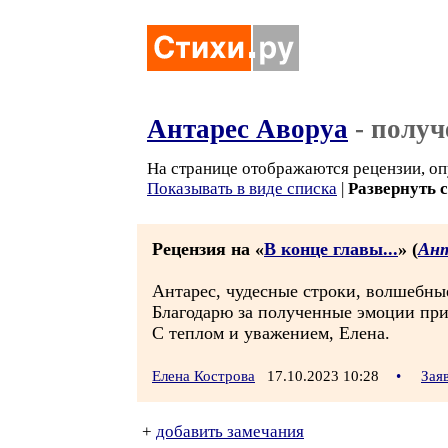
Антарес Аворуа
- получ
На странице отображаются рецензии, оп
Показывать в виде списка
|
Развернуть 
Рецензия на «
В конце главы...
» (
Ант
Антарес, чудесные строки, волшебны
Благодарю за полученные эмоции при
С теплом и уважением, Елена.
Елена Кострова
17.10.2023 10:28
•
Зая
+
добавить замечания