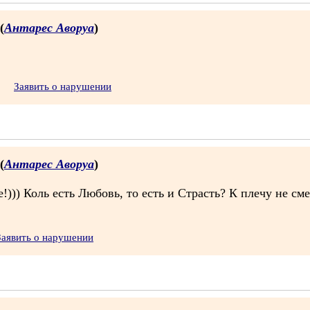
(
Антарес Аворуа
)
Заявить о нарушении
(
Антарес Аворуа
)
!))) Коль есть Любовь, то есть и Страсть? К плечу не сме
Заявить о нарушении