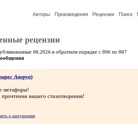
Авторы
Произведения
Рецензии
Поиск
енные рецензии
убликованные 08.2026 в обратном порядке с 896 по 887
сообщения
арес Аворуа
)
е метафоры!
 прочтении вашего стихотворения!
вить о нарушении