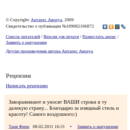
© Copyright:
Антарес Аворуа
, 2009
Свидетельство о публикации №109082106872
Список читателей
/
Версия для печати
/
Разместить анонс
/
Заявить о нарушении
Другие произведения автора Антарес Аворуа
Рецензии
Написать рецензию
Завораживают и уносят ВАШИ строки в ту
далекую страну... Благодарю за изящный стиль и
красоту! Самого воздушного:)
Таня Фирн
08.02.2011 16:31
•
Заявить о нарушении