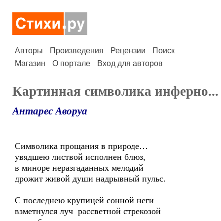
Авторы
Произведения
Рецензии
Поиск
Магазин
О портале
Вход для авторов
Картинная символика инферно...
Антарес Аворуа
Символика прощания в природе…
увядшею листвой исполнен блюз,
в миноре неразгаданных мелодий
дрожит живой души надрывный пульс.
С последнею крупицей сонной неги
взметнулся луч рассветной стрекозой