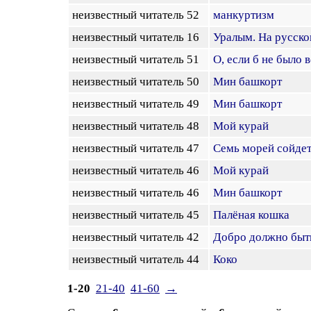
неизвестный читатель 52
манкуртизм
неизвестный читатель 16
Уралым. На русско
неизвестный читатель 51
О, если б не было 
неизвестный читатель 50
Мин башкорт
неизвестный читатель 49
Мин башкорт
неизвестный читатель 48
Мой курай
неизвестный читатель 47
Семь морей сойдет 
неизвестный читатель 46
Мой курай
неизвестный читатель 46
Мин башкорт
неизвестный читатель 45
Палёная кошка
неизвестный читатель 42
Добро должно быть 
неизвестный читатель 44
Коко
1-20
21-40
41-60
→