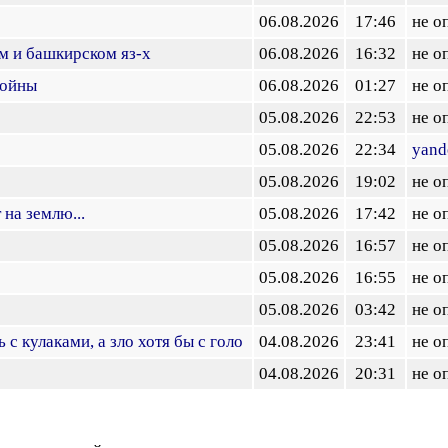
06.08.2026
17:46
не о
м и башкирском яз-х
06.08.2026
16:32
не о
войны
06.08.2026
01:27
не о
05.08.2026
22:53
не о
05.08.2026
22:34
yand
05.08.2026
19:02
не о
на землю...
05.08.2026
17:42
не о
05.08.2026
16:57
не о
05.08.2026
16:55
не о
05.08.2026
03:42
не о
с кулаками, а зло хотя бы с голо
04.08.2026
23:41
не о
04.08.2026
20:31
не о