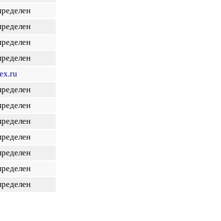
пределен
пределен
пределен
пределен
ex.ru
пределен
пределен
пределен
пределен
пределен
пределен
пределен