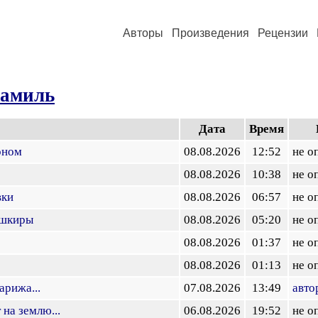
Авторы
Произведения
Рецензии
амиль
Дата
Время
оном
08.08.2026
12:52
не о
08.08.2026
10:38
не о
вки
08.08.2026
06:57
не о
ашкиры
08.08.2026
05:20
не о
08.08.2026
01:37
не о
08.08.2026
01:13
не о
арижа...
07.08.2026
13:49
авто
на землю...
06.08.2026
19:52
не о