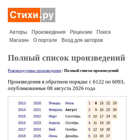
Авторы
Произведения
Рецензии
Поиск
Магазин
О портале
Вход для авторов
Полный список произведений
Рекомендуемые произведения
/
Полный список произведений
Произведения в обратном порядке с 6122 по 6093,
опубликованные 08 августа 2026 года
2013
2020
Январь
Июль
1
8
15
22
29
2014
2021
Февраль
Август
2
9
16
23
30
2015
2022
Март
Сентябрь
3
10
17
24
31
2016
2023
Апрель
Октябрь
4
11
18
25
2017
2024
Май
Ноябрь
5
12
19
26
2018
2025
Июнь
Декабрь
6
13
20
27