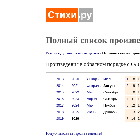
Полный список произв
Рекомендуемые произведения
/
Полный список прои
Произведения в обратном порядке с 690 
2013
2020
Январь
Июль
1
8
1
2014
2021
Февраль
Август
2
9
1
2015
2022
Март
Сентябрь
3
10
1
2016
2023
Апрель
Октябрь
4
11
1
2017
2024
Май
Ноябрь
5
12
1
2018
2025
Июнь
Декабрь
6
13
2
2019
2026
7
14
2
[опубликовать произведение]