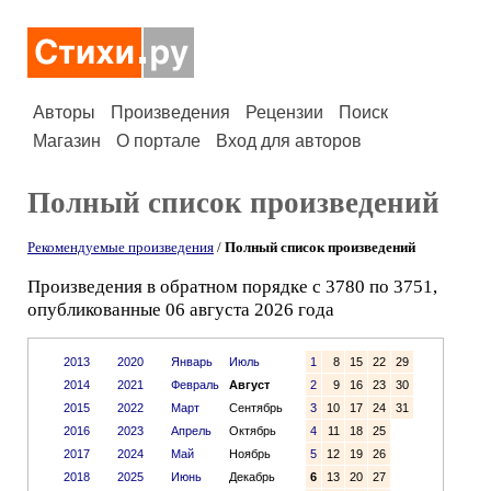
Авторы
Произведения
Рецензии
Поиск
Магазин
О портале
Вход для авторов
Полный список произведений
Рекомендуемые произведения
/
Полный список произведений
Произведения в обратном порядке с 3780 по 3751,
опубликованные 06 августа 2026 года
2013
2020
Январь
Июль
1
8
15
22
29
2014
2021
Февраль
Август
2
9
16
23
30
2015
2022
Март
Сентябрь
3
10
17
24
31
2016
2023
Апрель
Октябрь
4
11
18
25
2017
2024
Май
Ноябрь
5
12
19
26
2018
2025
Июнь
Декабрь
6
13
20
27