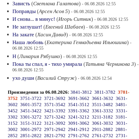
Зависть
(
Светлана Галатова
)
- 06.08.2026 12:55
Поправды
(
Арсен Асов 5
)
- 06.08.2026 12:55
И снова... в минус!
(
Игорь Ситник
)
- 06.08.2026 12:55
Не заглушат!
(
Евгений Шабаев
)
- 06.08.2026 12:55
На закате
(
Хасин Давид
)
- 06.08.2026 12:55
Наша любовь
(
Екатерина Геннадьевна Ильюшина
)
-
06.08.2026 12:55
Н
(
Линария Рябушко
)
- 06.08.2026 12:55
Пока ты спал, я - тихо умирала
(
Татьяна Черникова 3
)
-
06.08.2026 12:55
ухо души
(
Василий Струж
)
- 06.08.2026 12:54
Произведения за 06.08.2026:
3841-3812
3811-3782
3781-
3752
3751-3722
3721-3692
3691-3662
3661-3632
3631-
3602
3601-3572
3571-3542
3541-3512
3511-3482
3481-
3452
3451-3422
3421-3392
3391-3362
3361-3332
3331-
3302
3301-3272
3271-3242
3241-3212
3211-3182
3181-
3152
3151-3122
3121-3092
3091-3062
3061-3032
3031-
3002
3001-2972
2971-2942
2941-2912
2911-2882
2881-
2852
2851-2822
2821-2792
2791-2762
2761-2732
2731-