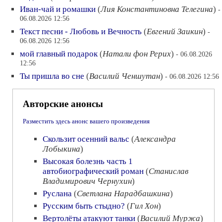
Иван-чай и ромашки
(
Лия Константиновна Телегина
)
-
06.08.2026 12:56
Текст песни - Любовь и Вечность
(
Евгений Заикин
)
-
06.08.2026 12:56
мой главный подарок
(
Натали фон Рерих
)
- 06.08.2026
12:56
Ты пришла во сне
(
Василий Ченшутан
)
- 06.08.2026 12:56
Авторские анонсы
Разместить здесь анонс вашего произведения
Скользит осенний вальс
(
Александра
Лобыкина
)
Высокая болезнь часть 1
автобиографический роман
(
Станислав
Владимирович Чернухин
)
Руслана
(
Светлана Нарадбашкина
)
Русским быть стыдно?
(
Гил Хон
)
Вертолёты атакуют танки
(
Василий Муржа
)