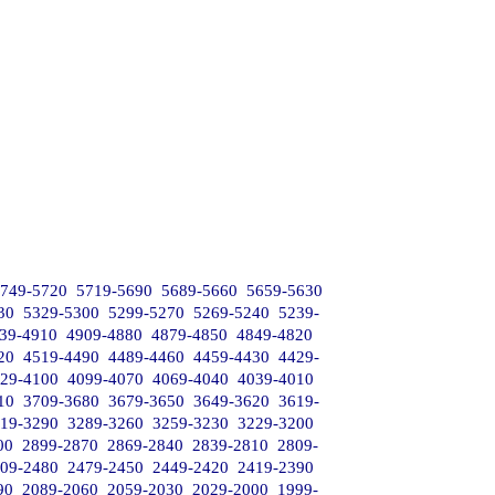
749-5720
5719-5690
5689-5660
5659-5630
30
5329-5300
5299-5270
5269-5240
5239-
39-4910
4909-4880
4879-4850
4849-4820
20
4519-4490
4489-4460
4459-4430
4429-
29-4100
4099-4070
4069-4040
4039-4010
10
3709-3680
3679-3650
3649-3620
3619-
19-3290
3289-3260
3259-3230
3229-3200
00
2899-2870
2869-2840
2839-2810
2809-
09-2480
2479-2450
2449-2420
2419-2390
90
2089-2060
2059-2030
2029-2000
1999-