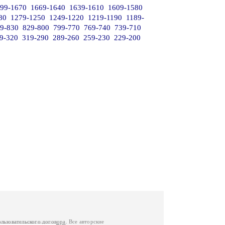
99-1670
1669-1640
1639-1610
1609-1580
80
1279-1250
1249-1220
1219-1190
1189-
9-830
829-800
799-770
769-740
739-710
9-320
319-290
289-260
259-230
229-200
ользовательского договора
. Все авторские