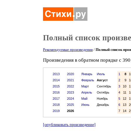
Полный список произв
Рекомендуемые произведения
/
Полный список прои
Произведения в обратном порядке с 390 
2013
2020
Январь
Июль
1
8
1
2014
2021
Февраль
Август
2
9
1
2015
2022
Март
Сентябрь
3
10
1
2016
2023
Апрель
Октябрь
4
11
1
2017
2024
Май
Ноябрь
5
12
1
2018
2025
Июнь
Декабрь
6
13
2
2019
2026
7
14
2
[опубликовать произведение]