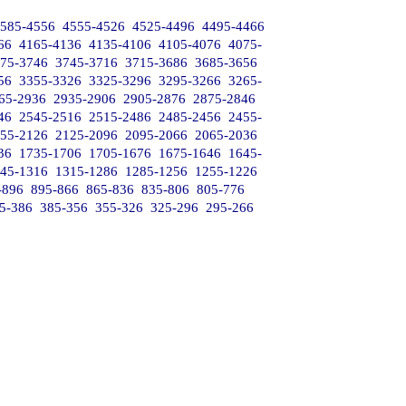
585-4556
4555-4526
4525-4496
4495-4466
66
4165-4136
4135-4106
4105-4076
4075-
75-3746
3745-3716
3715-3686
3685-3656
56
3355-3326
3325-3296
3295-3266
3265-
65-2936
2935-2906
2905-2876
2875-2846
46
2545-2516
2515-2486
2485-2456
2455-
55-2126
2125-2096
2095-2066
2065-2036
36
1735-1706
1705-1676
1675-1646
1645-
45-1316
1315-1286
1285-1256
1255-1226
-896
895-866
865-836
835-806
805-776
5-386
385-356
355-326
325-296
295-266