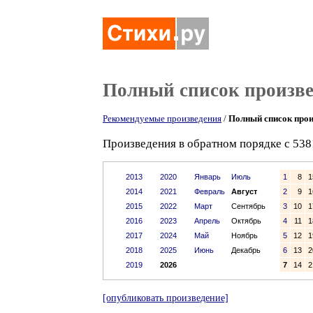
Полный список произв
Рекомендуемые произведения
/
Полный список прои
Произведения в обратном порядке с 538
2013
2020
Январь
Июль
1
8
1
2014
2021
Февраль
Август
2
9
1
2015
2022
Март
Сентябрь
3
10
1
2016
2023
Апрель
Октябрь
4
11
1
2017
2024
Май
Ноябрь
5
12
1
2018
2025
Июнь
Декабрь
6
13
2
2019
2026
7
14
2
[опубликовать произведение]