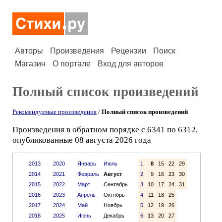
Авторы
Произведения
Рецензии
Поиск
Магазин
О портале
Вход для авторов
Полный список произведений
Рекомендуемые произведения
/
Полный список произведений
Произведения в обратном порядке с 6341 по 6312,
опубликованные 08 августа 2026 года
2013
2020
Январь
Июль
1
8
15
22
29
2014
2021
Февраль
Август
2
9
16
23
30
2015
2022
Март
Сентябрь
3
10
17
24
31
2016
2023
Апрель
Октябрь
4
11
18
25
2017
2024
Май
Ноябрь
5
12
19
26
2018
2025
Июнь
Декабрь
6
13
20
27