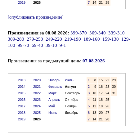
2019
2026
7
14
21
28
[опубликовать произведение]
Произведения за 08.08.2026:
399-370
369-340
339-310
309-280
279-250
249-220
219-190
189-160
159-130
129-
100
99-70
69-40
39-10
9-1
Произведения за предыдущий день:
07.08.2026
2013
2020
Январь
Июль
1
8
15
22
29
2014
2021
Февраль
Август
2
9
16
23
30
2015
2022
Март
Сентябрь
3
10
17
24
31
2016
2023
Апрель
Октябрь
4
11
18
25
2017
2024
Май
Ноябрь
5
12
19
26
2018
2025
Июнь
Декабрь
6
13
20
27
2019
2026
7
14
21
28