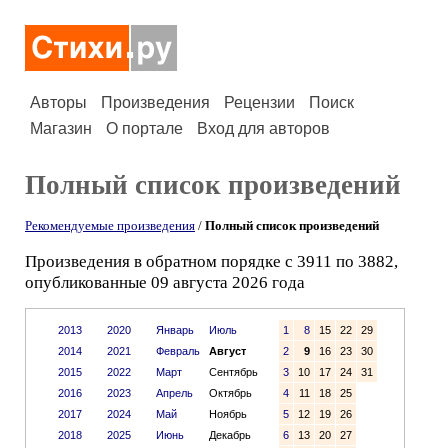
Авторы
Произведения
Рецензии
Поиск
Магазин
О портале
Вход для авторов
Полный список произведений
Рекомендуемые произведения
/
Полный список произведений
Произведения в обратном порядке с 3911 по 3882,
опубликованные 09 августа 2026 года
2013
2020
Январь
Июль
1
8
15
22
29
2014
2021
Февраль
Август
2
9
16
23
30
2015
2022
Март
Сентябрь
3
10
17
24
31
2016
2023
Апрель
Октябрь
4
11
18
25
2017
2024
Май
Ноябрь
5
12
19
26
2018
2025
Июнь
Декабрь
6
13
20
27