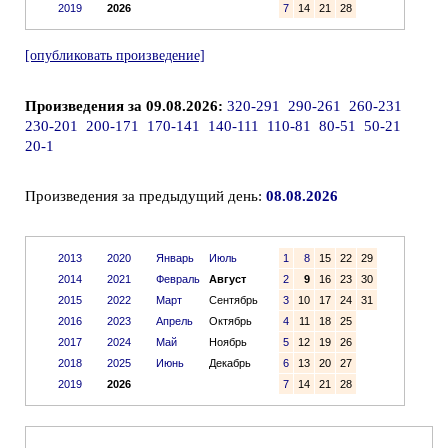
2019
2026
7
14
21
28
[опубликовать произведение]
Произведения за 09.08.2026:
320-291
290-261
260-231
230-201
200-171
170-141
140-111
110-81
80-51
50-21
20-1
Произведения за предыдущий день:
08.08.2026
2013
2020
Январь
Июль
1
8
15
22
29
2014
2021
Февраль
Август
2
9
16
23
30
2015
2022
Март
Сентябрь
3
10
17
24
31
2016
2023
Апрель
Октябрь
4
11
18
25
2017
2024
Май
Ноябрь
5
12
19
26
2018
2025
Июнь
Декабрь
6
13
20
27
2019
2026
7
14
21
28