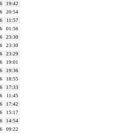
6
19:42
6
20:54
6
11:57
6
01:56
6
23:30
6
23:30
6
23:29
6
19:01
6
19:36
6
18:55
6
17:33
6
11:45
6
17:42
6
15:17
6
14:54
6
09:22