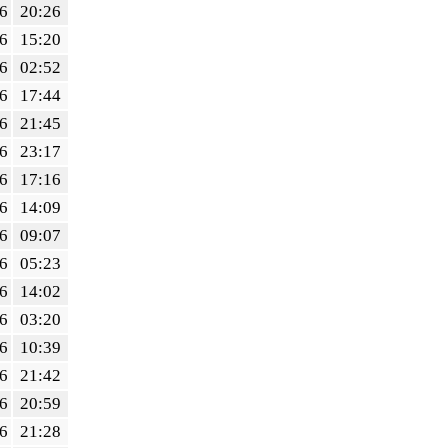
6
20:26
6
15:20
6
02:52
6
17:44
6
21:45
6
23:17
6
17:16
6
14:09
6
09:07
6
05:23
6
14:02
6
03:20
6
10:39
6
21:42
6
20:59
6
21:28