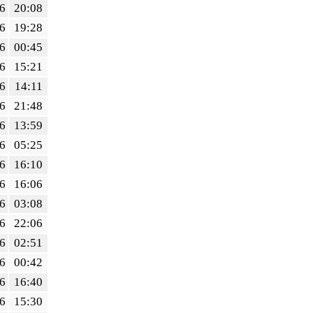
6
20:08
6
19:28
6
00:45
6
15:21
6
14:11
6
21:48
6
13:59
6
05:25
6
16:10
6
16:06
6
03:08
6
22:06
6
02:51
6
00:42
6
16:40
6
15:30