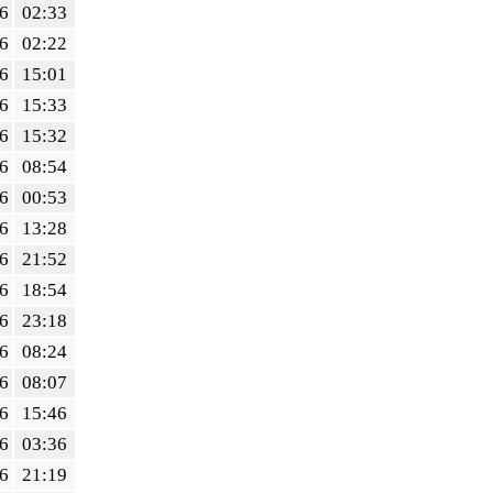
6
02:33
6
02:22
6
15:01
6
15:33
6
15:32
6
08:54
6
00:53
6
13:28
6
21:52
6
18:54
6
23:18
6
08:24
6
08:07
6
15:46
6
03:36
6
21:19