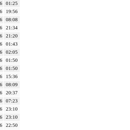
6
01:25
6
19:56
6
08:08
6
21:34
6
21:20
6
01:43
6
02:05
6
01:50
6
01:50
6
15:36
6
08:09
6
20:37
6
07:23
6
23:10
6
23:10
6
22:50