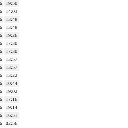
6
19:50
6
14:03
6
13:48
6
13:48
6
19:26
6
17:30
6
17:30
6
13:57
6
13:57
6
13:22
6
10:44
6
19:02
6
17:16
6
19:14
6
16:51
6
02:56