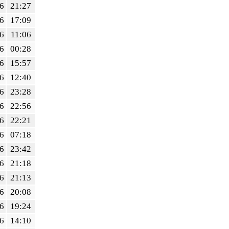
6
21:27
6
17:09
6
11:06
6
00:28
6
15:57
6
12:40
6
23:28
6
22:56
6
22:21
6
07:18
6
23:42
6
21:18
6
21:13
6
20:08
6
19:24
6
14:10