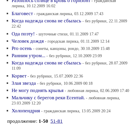
Разбилось солнце в кровь о горизонт
- гражданская
лирика, 10.12.2009 16:02
Благовест
- гражданская лирика, 03.12.2009 17:43
Когда надежда снова не сбылась
- без рубрики, 22.11.2009
22:42
Ода поэту!
- шуточные стихи, 01.11.2009 17:47
Человек дождя
- городская лирика, 01.11.2009 12:14
Pro осень
- сонеты, канцоны, рондо, 30.10.2009 15:48
Ранним утром...
- без рубрики, 12.10.2009 23:09
Когда надежда снова не сбылась
- без рубрики, 28.07.2009
11:09
Корвет
- без рубрики, 15.07.2009 22:36
Злая звезда
- без рубрики, 10.06.2009 00:18
Не могу поднять крылья
- любовная лирика, 02.06.2009 17:40
Мальчику с берегов реки Есентай.
- любовная лирика,
23.03.2009 12:20
Холопендрия
- гражданская лирика, 13.05.2009 20:24
продолжение:
1-50
51-81