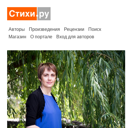
Авторы
Произведения
Рецензии
Поиск
Магазин
О портале
Вход для авторов