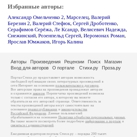
Избранные авторы:
Александр Омельченко 2
,
Марселец
,
Валерий
Березин 2
,
Валерий Стефюк
,
Сергей Дроботенко
,
Серафимов Серёжа
,
Ле Ксандр
,
Велисевич Надежда
,
Снежинский
,
Розенпельд Сергей
,
Иеромонах Роман
,
Ярослав Юмжаков
,
Игорь Калина
Авторы
Произведения
Рецензии
Поиск
Магазин
Вход для авторов
О портале
Стихи.ру
Проза.ру
Портал Стихи.ру предоставляет авторам возможность
свободной публикации своих литературных произведений в
сети Интернет на основании
пользовательского договора
.
Все авторские права на произведения принадлежат авторам
и охраняются
законом
. Перепечатка произведений возможна
только с согласия его автора, к которому вы можете
обратиться на его авторской странице. Ответственность за
тексты произведений авторы несут самостоятельно на
основании
правил публикации
и
законодательства
Российской Федерации
. Данные пользователей
обрабатываются на основании
Политики обработки персональных данных
.
Вы также можете посмотреть более подробную
информацию о портале
и
связаться с администрацией
.
Ежедневная аудитория портала Стихи.ру – порядка 200 тысяч