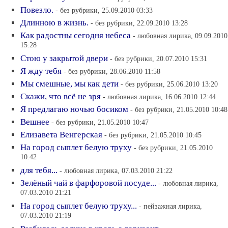
Повезло.
- без рубрики, 25.09.2010 03:33
Длинною в жизнь.
- без рубрики, 22.09.2010 13:28
Как радостны сегодня небеса
- любовная лирика, 09.09.2010
15:28
Стою у закрытой двери
- без рубрики, 20.07.2010 15:31
Я жду тебя
- без рубрики, 28.06.2010 11:58
Мы смешные, мы как дети
- без рубрики, 25.06.2010 13:20
Скажи, что всё не зря
- любовная лирика, 16.06.2010 12:44
Я предлагаю ночью босиком
- без рубрики, 21.05.2010 10:48
Вешнее
- без рубрики, 21.05.2010 10:47
Елизавета Венгерская
- без рубрики, 21.05.2010 10:45
На город сыплет белую труху
- без рубрики, 21.05.2010
10:42
для тебя...
- любовная лирика, 07.03.2010 21:22
Зелёный чай в фарфоровой посуде...
- любовная лирика,
07.03.2010 21:21
На город сыплет белую труху...
- пейзажная лирика,
07.03.2010 21:19