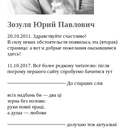
Зозуля Юрий Павлович
20.10.2011. Здравствуйте счастливо!
В силу неких обстоятельств появилась эта (вторая)
страница: а вот и добрые пожелания оказавшимся
здесь!
11.10.2017. Всё более редкому читателю: після
погрому першого сайту спробуємо бачитися тут
~~~~~~~~~~~~~~~~~~~~~~ До старших слів
всіх надбань би — два ці
зерна без полови:
руки повні праці,
а душа — любови
~~~~~~~~~~~~~~~~~~~~~~ долучаю теж актуальні