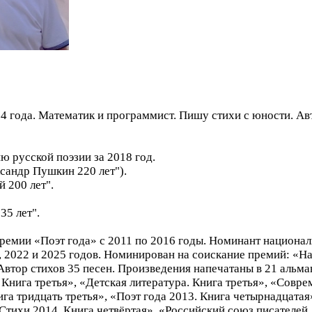
14 года. Математик и программист. Пишу стихи с юности. Ав
 русской поэзии за 2018 год.
андр Пушкин 220 лет").
 200 лет".
35 лет".
ремии «Поэт года» с 2011 по 2016 годы. Номинант национа
1, 2022 и 2025 годов. Номинирован на соискание премий: «Н
втор стихов 35 песен. Произведения напечатаны в 21 альмана
Книга третья», «Детская литература. Книга третья», «Соврем
ига тридцать третья», «Поэт года 2013. Книга четырнадцатая
Стихи 2014. Книга четвёртая», «Российский союз писателей.