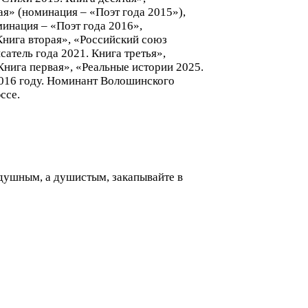
ая» (номинация – «Поэт года 2015»),
минация – «Поэт года 2016»,
Книга вторая», «Российский союз
сатель года 2021. Книга третья»,
Книга первая», «Реальные истории 2025.
2016 году. Номинант Волошинского
ссе.
 душным, а душистым, закапывайте в