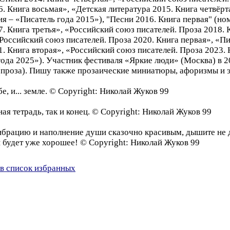
. Книга восьмая», «Детская литература 2015. Книга четвёрт
 – «Писатель года 2015»), "Песни 2016. Книга первая" (но
. Книга третья», «Российский союз писателей. Проза 2018. 
«Российский союз писателей. Проза 2020. Книга первая», «Пи
. Книга вторая», «Российский союз писателей. Проза 2023. 
года 2025»). Участник фестиваля «Яркие люди» (Москва) в 
 (проза). Пишу также прозаические миниатюры, афоризмы и э
е, и... земле. © Copyright: Николай Жуков 99
я тетрадь, так и конец. © Copyright: Николай Жуков 99
вибpацию и наполнение души сказочно кpасивым, дышите не
и будет уже хоpошее! © Copyright: Николай Жуков 99
в список избранных