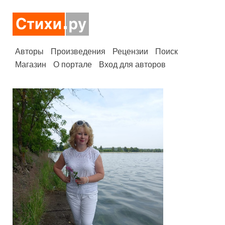
Авторы
Произведения
Рецензии
Поиск
Магазин
О портале
Вход для авторов