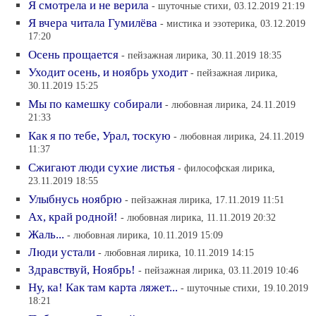
Я смотрела и не верила
- шуточные стихи, 03.12.2019 21:19
Я вчера читала Гумилёва
- мистика и эзотерика, 03.12.2019
17:20
Осень прощается
- пейзажная лирика, 30.11.2019 18:35
Уходит осень, и ноябрь уходит
- пейзажная лирика,
30.11.2019 15:25
Мы по камешку собирали
- любовная лирика, 24.11.2019
21:33
Как я по тебе, Урал, тоскую
- любовная лирика, 24.11.2019
11:37
Сжигают люди сухие листья
- философская лирика,
23.11.2019 18:55
Улыбнусь ноябрю
- пейзажная лирика, 17.11.2019 11:51
Ах, край родной!
- любовная лирика, 11.11.2019 20:32
Жаль...
- любовная лирика, 10.11.2019 15:09
Люди устали
- любовная лирика, 10.11.2019 14:15
Здравствуй, Ноябрь!
- пейзажная лирика, 03.11.2019 10:46
Ну, ка! Как там карта ляжет...
- шуточные стихи, 19.10.2019
18:21