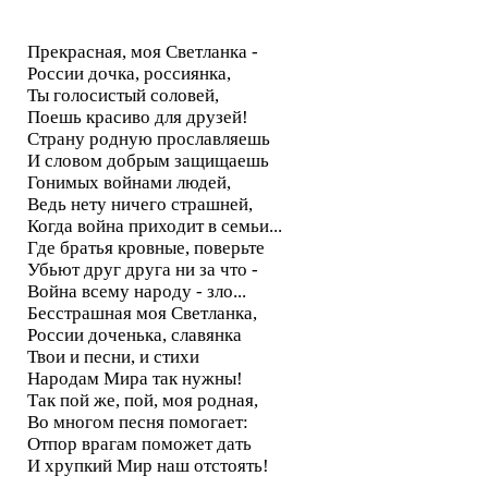
Прекрасная, моя Светланка -
России дочка, россиянка,
Ты голосистый соловей,
Поешь красиво для друзей!
Страну родную прославляешь
И словом добрым защищаешь
Гонимых войнами людей,
Ведь нету ничего страшней,
Когда война приходит в семьи...
Где братья кровные, поверьте
Убьют друг друга ни за что -
Война всему народу - зло...
Бесстрашная моя Светланка,
России доченька, славянка
Твои и песни, и стихи
Народам Мира так нужны!
Так пой же, пой, моя родная,
Во многом песня помогает:
Отпор врагам поможет дать
И хрупкий Мир наш отстоять!