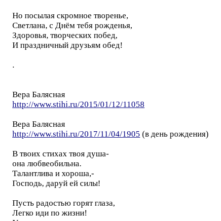
Но посылая скромное творенье,
Светлана, с Днём тебя рожденья,
Здоровья, творческих побед,
И праздничный друзьям обед!
.
Вера Балясная
http://www.stihi.ru/2015/01/12/11058
Вера Балясная
http://www.stihi.ru/2017/11/04/1905
(в день рождения)
В твоих стихах твоя душа-
она любвеобильна.
Талантлива и хороша,-
Господь, даруй ей силы!
Пусть радостью горят глаза,
Легко иди по жизни!