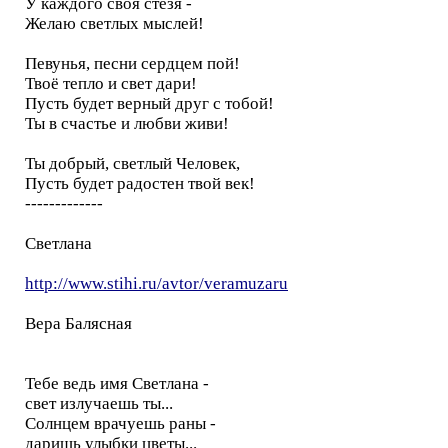
У каждого своя стезя -
Желаю светлых мыслей!
Певунья, песни сердцем пой!
Твоё тепло и свет дари!
Пусть будет верный друг с тобой!
Ты в счастье и любви живи!
Ты добрый, светлый Человек,
Пусть будет радостен твой век!
-------------
Светлана
http://www.stihi.ru/avtor/veramuzaru
Вера Балясная
Тебе ведь имя Светлана -
свет излучаешь ты...
Солнцем врачуешь раны -
даришь улыбки цветы...