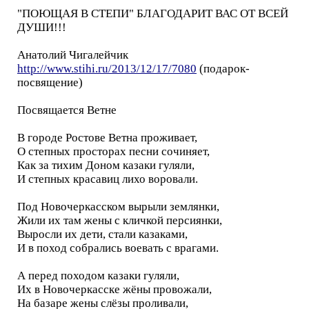
"ПОЮЩАЯ В СТЕПИ" БЛАГОДАРИТ ВАС ОТ ВСЕЙ
ДУШИ!!!
Анатолий Чигалейчик
http://www.stihi.ru/2013/12/17/7080
(подарок-
посвящение)
Посвящается Ветне
В городе Ростове Ветна проживает,
О степных просторах песни сочиняет,
Как за тихим Доном казаки гуляли,
И степных красавиц лихо воровали.
Под Новочеркасском вырыли землянки,
Жили их там жены с кличкой персиянки,
Выросли их дети, стали казаками,
И в поход собрались воевать с врагами.
А перед походом казаки гуляли,
Их в Новочеркасске жёны провожали,
На базаре жены слёзы проливали,