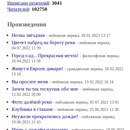
Написано рецензий
:
3041
Читателей
:
102750
Произведения
Ночка звёздная
- любовная лирика, 28.01.2023 13:17
Цветет чабрец на берегу реки
- любовная лирика,
04.07.2022 13:39
Город-сад... Прекрасная мечта!
- философская лирика,
16.04.2022 13:58
Живут в Европе дикари!
- гражданская лирика, 28.02.2022
13:10
Вы просите меня
- любовная лирика, 13.02.2022 16:14
Зачем ты так тоскуешь обо мне
- любовная лирика,
12.02.2022 20:00
Фото далёкой реки
- пейзажная лирика, 01.07.2021 13:01
Клубника в стакане
- любовная лирика, 25.06.2021 12:30
Неужели прекратились дожди?
- пейзажная лирика,
19.06.2021 21:43
Июнь с дождём и грозами
- пейзажная лирика, 18.06.2021