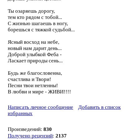
Ты озаряешь дорогу,
тем кто рядом с тобой...
С жизнью шагаешь в ногу,
борешься с тяжкой судьбой...
Ясный восход на небе,
новый нам дарит день...
Доброй улыбкой Феба -
Ласкает природы сень...
Будь же благословенна,
счастлива и Твори!
Песни твои нетленны!
В любви и мире - ЖИВИ!!!!
Написать личное сообщение
Добавить в список
избранных
Произведений:
830
Получено рецензий
:
2137