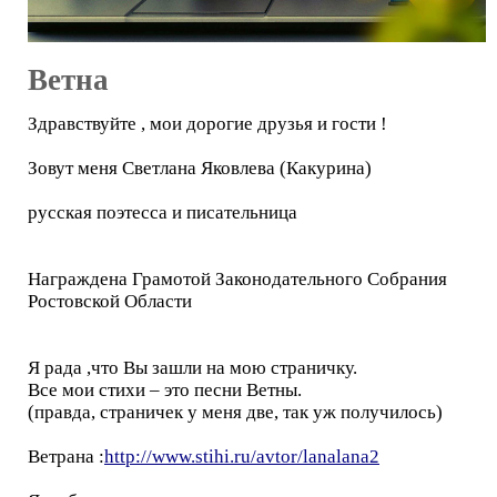
Ветна
Здравствуйте , мои дорогие друзья и гости !
Зовут меня Светлана Яковлева (Какурина)
русская поэтесса и писательница
Награждена Грамотой Законодательного Собрания
Ростовской Области
Я рада ,что Вы зашли на мою страничку.
Все мои стихи – это песни Ветны.
(правда, страничек у меня две, так уж получилось)
Ветрана :
http://www.stihi.ru/avtor/lanalana2