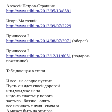
Алексей Петров-Странник
http://www.stihi.ru/2013/05/13/8581
Игорь Малтский
http://www.stihi.ru/2013/09/07/2229
Принцесса 2
http://www.stihi.ru/2014/08/07/3971
(оберег)
Принцесса 2
http://www.stihi.ru/2013/12/11/6051
(подарок-
пожелание)
Тебе,поющая в степи.............
И все...на сердце пустота...
Пусть он идет своей дорогой...
и ты,увы,уже не та...
и где-то счастье у порога
застыло...боязно...опять
все начинать с нуля...сначала...
А может быть на этот раз