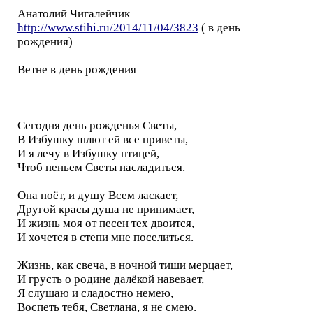
Анатолий Чигалейчик
http://www.stihi.ru/2014/11/04/3823
( в день
рождения)
Ветне в день рождения
Сегодня день рожденья Светы,
В Избушку шлют ей все приветы,
И я лечу в Избушку птицей,
Чтоб пеньем Светы насладиться.
Она поёт, и душу Всем ласкает,
Другой красы душа не принимает,
И жизнь моя от песен тех двоится,
И хочется в степи мне поселиться.
Жизнь, как свеча, в ночной тиши мерцает,
И грусть о родине далёкой навевает,
Я слушаю и сладостно немею,
Воспеть тебя, Светлана, я не смею.