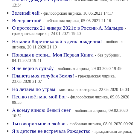
13:34
Зеленый чай
- философская лирика, 16.06.2021 14:17
Вечер летний
- пейзажная лирика, 05.06.2021 21:16
О протестах 21 января 2021г. в России-А. Мальцев
-
гражданская лирика, 24.01.2021 19:40
Наталии Каретниковой в день рождения!
- любовная
лирика, 20.11.2020 21:19
Поющая в степи... Моя Первая Книга
- без рубрики,
04.11.2020 19:41
Я не верю в судьбу
- любовная лирика, 29.03.2020 19:49
Планета моя голубая Земля!
- гражданская лирика,
23.03.2020 21:07
Но летаем по утрам
- мистика и эзотерика, 22.03.2020 15:03
Песню поёт мне мой Бог
- философская лирика, 09.03.2020
09:55
А всему виною белый снег
- любовная лирика, 09.02.2020
10:52
Ты говорил мне о любви
- любовная лирика, 08.01.2020 09:26
Я в детстве не встречала Рождество
- гражданская лирика,