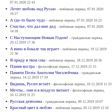
07.01.2020 22:43
Летит любовь над Русью
- любовная лирика, 07.01.2020
16:27
А где-то было чудо
- любовная лирика, 07.01.2020 16:25
Счастье, что дал мне дед
- любовная лирика, 07.01.2020
14:18
С Наступающим Новым Годом!
- гражданская лирика,
29.12.2019 17:36
А вино в бокале так играет
- любовная лирика, 19.12.2019
21:30
Я приду в твои сны
- любовная лирика, 18.12.2019 20:56
Пламя костра
- философская лирика, 17.12.2019 21:15
Памяти Поэта Анатолия Чигалейчика
- гражданская
лирика, 14.12.2019 17:59
Видишь, Русич встаёт
- философская лирика, 10.12.2019 11:33
Мечты... они и в воздухе витают
- философская лирика,
10.12.2019 11:25
Русская девчонка
- гражданская лирика, 09.12.2019 10:07
Красный цвет я люблю
- любовная лирика, 05.12.2019 12:10