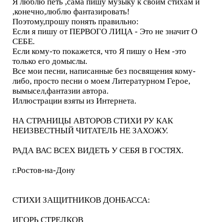
Я люблю петь ,сама пишу музыку к своим стихам и
,конечно,люблю фантазировать!
Поэтому,прошу понять правильно:
Если я пишу от ПЕРВОГО ЛИЦА - Это не значит О
СЕБЕ.
Если кому-то покажется, что Я пишу о Нем -это
только его домыслы.
Все мои песни, написанные без посвящения кому-
либо, просто песни о моем Литературном Герое,
вымысел,фантазии автора.
Иллюстрации взяты из Интернета.
НА СТРАНИЦЫ АВТОРОВ СТИХИ РУ КАК
НЕИЗВЕСТНЫЙ ЧИТАТЕЛЬ НЕ ЗАХОЖУ.
РАДА ВАС ВСЕХ ВИДЕТЬ У СЕБЯ В ГОСТЯХ.
г.Ростов-на-Дону
СТИХИ ЗАЩИТНИКОВ ДОНБАССА:
ИГОРЬ СТРЕЛКОВ