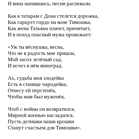
И вина напившись, песни распевали.
Как к татарам с Дона стелется дорожка,
Как гарцует гордо на коне Тимошка,
Как жена Татьяна плачет, причитает,
И в поход опасный мужа провожает:
«Уж ты вёснушка, весна,
Что не в радость мне пришла,
Мой засох зелёный сад,
И исчез в нём виноград.
Ах, судьба моя злодейка
Есть в станице чародейка,
Отнесу ей перстенёк,
Чтобы жив был муженёк.
Чтоб с войны он возвратился,
Мирной жизнью насладился,
Пусть детишки наши крошки
Станут счастьем для Тимошки».