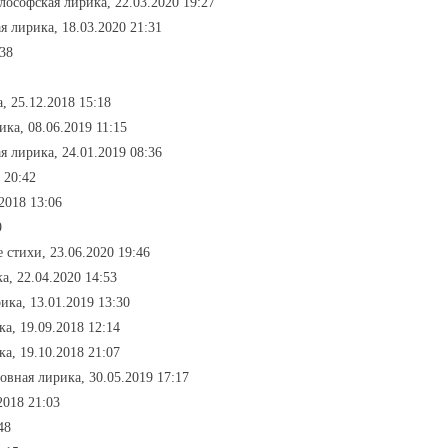
лософская лирика, 22.03.2020 19:27
ая лирика, 18.03.2020 21:31
:38
, 25.12.2018 15:18
ика, 08.06.2019 11:15
я лирика, 24.01.2019 08:36
 20:42
.2018 13:06
9
 стихи, 23.06.2020 19:46
а, 22.04.2020 14:53
ика, 13.01.2019 13:30
а, 19.09.2018 12:14
ка, 19.10.2018 21:07
овная лирика, 30.05.2019 17:17
2018 21:03
48