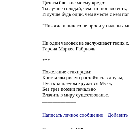
Цитаты близкие моему кредо:
Ты лучше голодай, чем что попало есть,
И лучше будь один, чем вместе с кем п
"Никогда и ничего не проси у сильных м
Ни один человек не заслуживает твоих сле
Гарсиа Маркес Габриэль
***
Пожелание стихирцам:
Кристаллы рифм срастайтесь в друзы,
Пусть за плечом кружится Муза,
Без грез поэзии печально
Влачить в миру существованье.
_____________
Написать личное сообщение
Добавить 