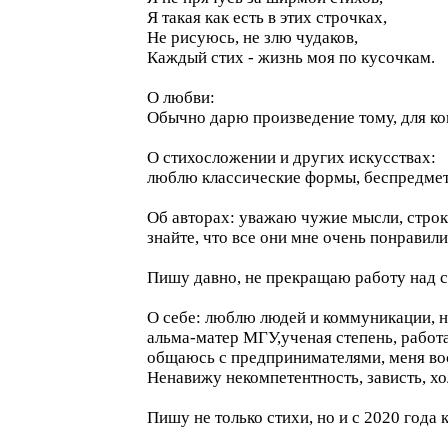
Я такая как есть в этих строчках,
Не рисуюсь, не злю чудаков,
Каждый стих - жизнь моя по кусочкам.
О любви:
Обычно дарю произведение тому, для ко
О стихосложении и других искусствах:
люблю классические формы, беспредмет
Об авторах: уважаю чужие мысли, строки
знайте, что все они мне очень понравили
Пишу давно, не прекращаю работу над с
О себе: люблю людей и коммуникации, но
альма-матер МГУ,ученая степень, работ
общаюсь с предпринимателями, меня во
Ненавижу некомпетентность, зависть, хо
Пишу не только стихи, но и с 2020 года