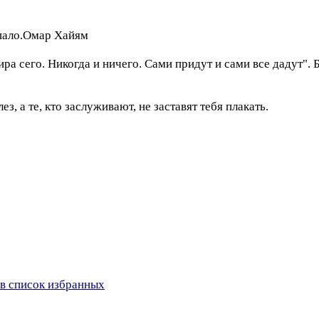
опало.Омар Хайям
ира сего. Никогда и ничего. Сами придут и сами все дадут".
з, а те, кто заслуживают, не заставят тебя плакать.
в список избранных