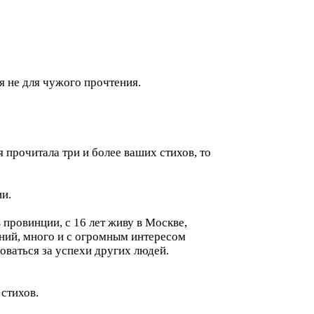
 не для чужого прочтения.
 прочитала три и более ваших стихов, то
и.
 провинции, с 16 лет живу в Москве,
аний, много и с огромным интересом
ваться за успехи других людей.
 стихов.