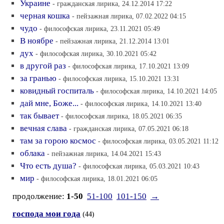
Украине
- гражданская лирика, 24.12.2014 17:22
черная кошка
- пейзажная лирика, 07.02.2022 04:15
чудо
- философская лирика, 23.11.2021 05:49
В ноябре
- пейзажная лирика, 21.12.2014 13:01
дух
- философская лирика, 30.10.2021 05:42
в другой раз
- философская лирика, 17.10.2021 13:09
за гранью
- философская лирика, 15.10.2021 13:31
ковидный госпиталь
- философская лирика, 14.10.2021 14:05
дай мне, Боже...
- философская лирика, 14.10.2021 13:40
так бывает
- философская лирика, 18.05.2021 06:35
вечная слава
- гражданская лирика, 07.05.2021 06:18
там за горою космос
- философская лирика, 03.05.2021 11:12
облака
- пейзажная лирика, 14.04.2021 15:43
Что есть душа?
- философская лирика, 05.03.2021 10:43
мир
- философская лирика, 18.01.2021 06:05
продолжение:
1-50
51-100
101-150
→
господа мои года
(44)