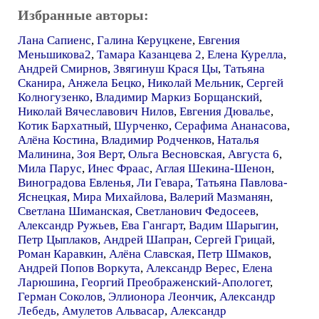
Избранные авторы:
Лана Сапиенс
,
Галина Керуцкене
,
Евгения
Меньшикова2
,
Тамара Казанцева 2
,
Елена Курелла
,
Андрей Смирнов
,
Звягинуш Крася Цы
,
Татьяна
Сканира
,
Анжела Бецко
,
Николай Мельник
,
Сергей
Колногузенко
,
Владимир Маркиз Борщанский
,
Николай Вячеславович Нилов
,
Евгения Дювалье
,
Котик Бархатный
,
Шурченко
,
Серафима Ананасова
,
Алёна Костина
,
Владимир Родченков
,
Наталья
Малинина
,
Зоя Верт
,
Ольга Весновская
,
Августа 6
,
Мила Парус
,
Инес Фраас
,
Аглая Шекина-Шенон
,
Виноградова Евленья
,
Ли Гевара
,
Татьяна Павлова-
Яснецкая
,
Мира Михайлова
,
Валерий Мазманян
,
Светлана Шиманская
,
Светланович Федосеев
,
Александр Ружьев
,
Ева Гангарт
,
Вадим Шарыгин
,
Петр Цыплаков
,
Андрей Шапран
,
Сергей Грицай
,
Роман Каравкин
,
Алёна Славская
,
Петр Шмаков
,
Андрей Попов Воркута
,
Александр Верес
,
Елена
Ларюшина
,
Георгий Преображенский-Апологет
,
Герман Соколов
,
Эллионора Леончик
,
Александр
Лебедь
,
Амулетов Альвасар
,
Александр