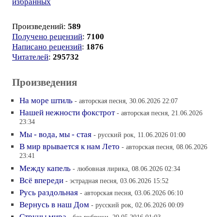
избранных
Произведений:
589
Получено рецензий
:
7100
Написано рецензий
:
1876
Читателей
:
295732
Произведения
На море штиль
- авторская песня, 30.06.2026 22:07
Нашей нежности фокстрот
- авторская песня, 21.06.2026
23:34
Мы - вода, мы - стая
- русский рок, 11.06.2026 01:00
В мир врывается к нам Лето
- авторская песня, 08.06.2026
23:41
Между капель
- любовная лирика, 08.06.2026 02:34
Всё впереди
- эстрадная песня, 03.06.2026 15:52
Русь раздольная
- авторская песня, 03.06.2026 06:10
Вернусь в наш Дом
- русский рок, 02.06.2026 00:09
Струны мира