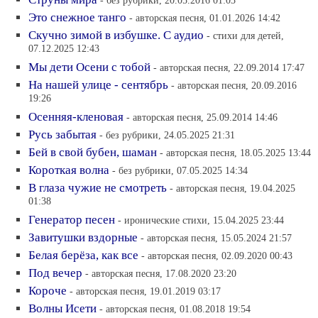
- без рубрики, 20.05.2016 01:03
Это снежное танго
- авторская песня, 01.01.2026 14:42
Скучно зимой в избушке. С аудио
- стихи для детей,
07.12.2025 12:43
Мы дети Осени с тобой
- авторская песня, 22.09.2014 17:47
На нашей улице - сентябрь
- авторская песня, 20.09.2016
19:26
Осенняя-кленовая
- авторская песня, 25.09.2014 14:46
Русь забытая
- без рубрики, 24.05.2025 21:31
Бей в свой бубен, шаман
- авторская песня, 18.05.2025 13:44
Короткая волна
- без рубрики, 07.05.2025 14:34
В глаза чужие не смотреть
- авторская песня, 19.04.2025
01:38
Генератор песен
- иронические стихи, 15.04.2025 23:44
Завитушки вздорные
- авторская песня, 15.05.2024 21:57
Белая берёза, как все
- авторская песня, 02.09.2020 00:43
Под вечер
- авторская песня, 17.08.2020 23:20
Короче
- авторская песня, 19.01.2019 03:17
Волны Исети
- авторская песня, 01.08.2018 19:54