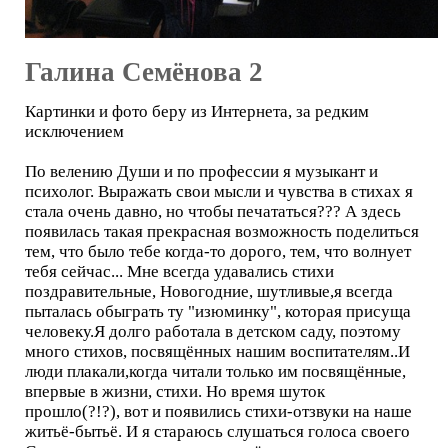
Галина Семёнова 2
Картинки и фото беру из Интернета, за редким
исключением
По велению Души и по профессии я музыкант и
психолог. Выражать свои мысли и чувства в стихах я
стала очень давно, но чтобы печататься??? А здесь
появилась такая прекрасная возможность поделиться
тем, что было тебе когда-то дорого, тем, что волнует
тебя сейчас... Мне всегда удавались стихи
поздравительные, Новогодние, шутливые,я всегда
пыталась обыграть ту "изюминку", которая присуща
человеку.Я долго работала в детском саду, поэтому
много стихов, посвящённых нашим воспитателям..И
люди плакали,когда читали только им посвящённые,
впервые в жизни, стихи. Но время шуток
прошло(?!?), вот и появились стихи-отзвуки на наше
житьё-бытьё. И я стараюсь слушаться голоса своего