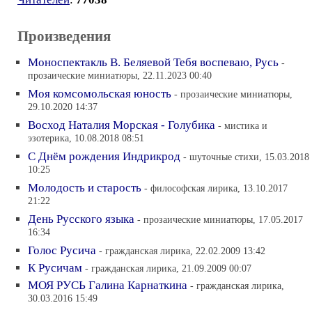
Произведения
Моноспектакль В. Беляевой Тебя воспеваю, Русь
-
прозаические миниатюры, 22.11.2023 00:40
Моя комсомольская юность
- прозаические миниатюры,
29.10.2020 14:37
Восход Наталия Морская - Голубика
- мистика и
эзотерика, 10.08.2018 08:51
С Днём рождения Индрикрод
- шуточные стихи, 15.03.2018
10:25
Молодость и старость
- философская лирика, 13.10.2017
21:22
День Русского языка
- прозаические миниатюры, 17.05.2017
16:34
Голос Русича
- гражданская лирика, 22.02.2009 13:42
К Русичам
- гражданская лирика, 21.09.2009 00:07
МОЯ РУСЬ Галина Карнаткина
- гражданская лирика,
30.03.2016 15:49