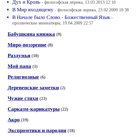
Дух и Кровь
- философская лирика, 13.03.2013 12:10
В Мир входящему
- философская лирика, 23.02.2009 10:38
В Начале было Слово - Божественный Язык
-
прозаические миниатюры, 19.04.2009 22:57
Бабушкина книжка
(9)
Миро-воззрение
(8)
Раздумья
(10)
Мой папа
(1)
Религиозные
(6)
Деревенские заметки
(2)
Чужие стихи
(23)
Сарказм-карикатуры
(22)
Акро
(19)
Экспромтики и пародии
(18)