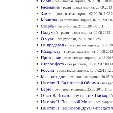
Верю
- религиозная лирика, 26.09.2013 18:08
Раскаяние
- религиозная лирика, 26.09.2013
Злюке
- философская лирика, 02.09.2013 02:2
Молитва
- религиозная лирика, 02.09.2013 0
Скорбь
- без рубрики, 27.08.2013 01:41
Подумай
- религиозная лирика, 22.08.2013 1
О мухе
- без рубрики, 22.08.2013 12:20
Не предавай
- гражданская лирика, 15.08.20
Юмористу
- гражданская лирика, 14.08.2013
Признание
- гражданская лирика, 14.08.2013
Старое фото
- без рубрики, 14.08.2013 00:1
России
- гражданская лирика, 13.07.2013 12:
Мы - не одни
- религиозная лирика, 30.05.2
На стих Л. Кадышевой Обними
- без ру
Верю
- религиозная лирика, 25.05.2013 11:55
Ответ В. Игнатовичу на стих Поскорей
На стих Н. Пешковой Молю
- без рубрик
На стих Н. Пешковой Друзья-предател