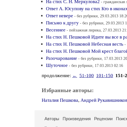
На стих С. Н. Меркулова2
- гражданская 
Ответ А. Юсупову на стих Кто в икона
Ответ невере
- без рубрики, 29.03.2013 18:2
Письмо к другу
- без рубрики, 29.03.2013 
Весеннее
- пейзажная лирика, 27.03.2013 21
На стих Н. Пешковой Идите вы все в р
На стих Н. Пешковой Небесная весть
-
На стих Н. Пешковой Мой крест благо
Разочарование
- без рубрики, 17.03.2013 2
Шуточное
- без рубрики, 17.03.2013 02:16
продолжение:
←
51-100
101-150
151-
Избранные авторы:
Наталия Пешкова
,
Андрей Рукавишнико
Авторы
Произведения
Рецензии
Поис