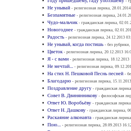
Году пришедшему, гаду уползшему
- г
Не унывай
- религиозная лирика, 28.01.2014
Безпамятные
- религиозная лирика, 24.01.2
Чудо-мальчик
- гражданская лирика, 02.01.
Новогоднее
- гражданская лирика, 02.01.20
Радость
- религиозная лирика, 24.12.2013 03
Не унывай, когда постишь
- без рубрики,
Цветок
- религиозная лирика, 20.12.2013 16:
Я - с вами
- религиозная лирика, 18.12.2013 
Не мечтай...
- религиозная лирика, 09.12.20
На стих Н. Пешковой Песнь песней
- б
Благодарю
- религиозная лирика, 15.11.2013
Поздравление другу
- гражданская лирика
Совет В. Двинянникову
- философская лир
Ответ Ю. Воробьёву
- гражданская лирика,
Ответ Н. Дашкову
- гражданская лирика, 06
Раскаяние алконавта
- гражданская лирика
Пою...
- религиозная лирика, 28.09.2013 16:1