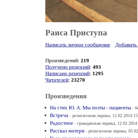
Раиса Приступа
Написать личное сообщение
Добавить 
Произведений:
219
Получено рецензий
:
493
Написано рецензий
:
1295
Читателей
:
23270
Произведения
На стих Ю. А. Мы поэты - пациенты
- б
Встреча
- религиозная лирика, 12.02.2014 15
Радостное
- гражданская лирика, 12.02.2014
Рассказ матери
- религиозная лирика, 05.02