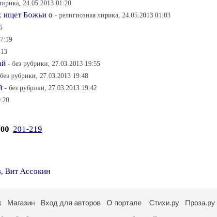
лирика, 24.05.2013 01:20
х ищет Божьи о
- религиозная лирика, 24.05.2013 01:03
6
17:19
:13
ай
- без рубрики, 27.03.2013 19:55
 без рубрики, 27.03.2013 19:48
й
- без рубрики, 27.03.2013 19:42
0:20
200
201-219
в
,
Вит Ассокин
к
Магазин
Вход для авторов
О портале
Стихи.ру
Проза.ру