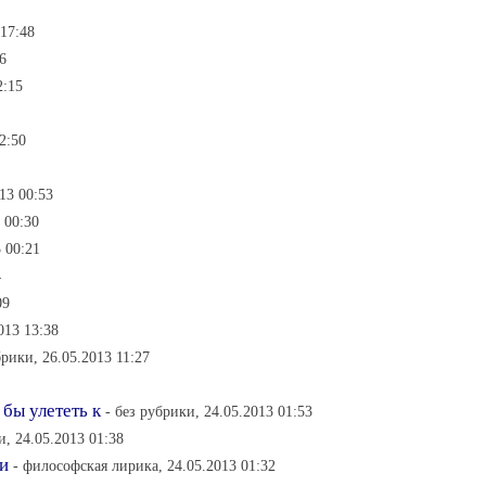
 17:48
6
2:15
2:50
13 00:53
 00:30
 00:21
4
09
013 13:38
брики, 26.05.2013 11:27
 бы улететь к
- без рубрики, 24.05.2013 01:53
и, 24.05.2013 01:38
и
- философская лирика, 24.05.2013 01:32