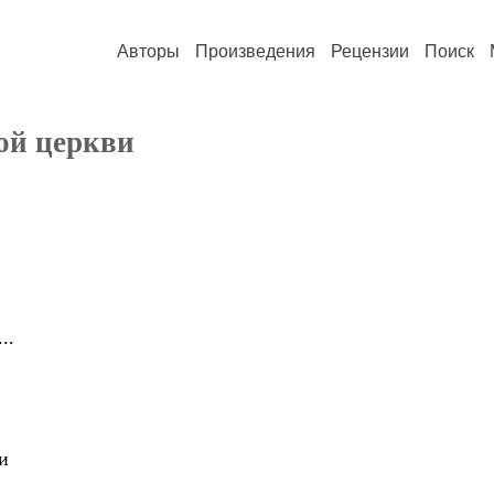
Авторы
Произведения
Рецензии
Поиск
ой церкви
..
и