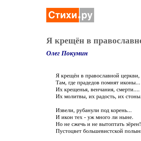
Я крещён в православн
Олег Покумин
Я крещён в православной церкви,
Там, где прадедов помнят иконы...
Их крещенья, венчания, смерти....
Их молитвы, их радость, их стоны.
Извели, рубанули под корень...
И икон тех - уж много ли ныне.
Но не сжечь и не вытоптать зёрен!
Пустоцвет большевистской полын