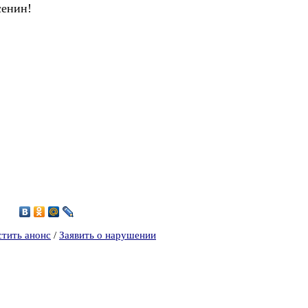
сенин!
1
стить анонс
/
Заявить о нарушении