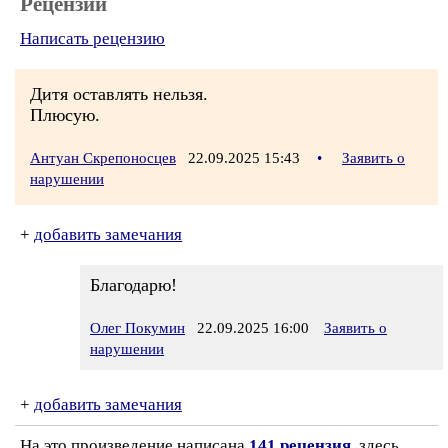
Рецензии
Написать рецензию
Дитя оставлять нельзя.
Плюсую.
Антуан Скрепоносцев
22.09.2025 15:43
•
Заявить о
нарушении
+
добавить замечания
Благодарю!
Олег Покумин
22.09.2025 16:00
Заявить о
нарушении
+
добавить замечания
На это произведение написана
141 рецензия
, здесь