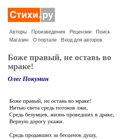
Авторы
Произведения
Рецензии
Поиск
Магазин
О портале
Вход для авторов
Боже правый, не оставь во
мраке!
Олег Покумин
Боже правый, не оставь во мраке!
Нитью света средь потоков лжи,
Средь безумцев, жизнь проведших в драке,
Верную дорогу укажи.
Средь продавших за бесценок душу,