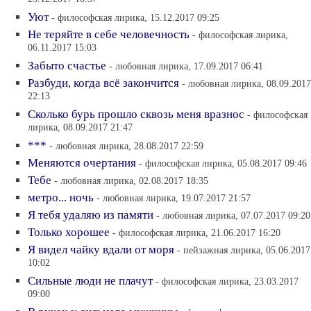
Уют
- философская лирика, 15.12.2017 09:25
Не теряйте в себе человечность
- философская лирика,
06.11.2017 15:03
Забыто счастье
- любовная лирика, 17.09.2017 06:41
Разбуди, когда всё закончится
- любовная лирика, 08.09.2017
22:13
Сколько бурь прошло сквозь меня вразнос
- философская
лирика, 08.09.2017 21:47
***
- любовная лирика, 28.08.2017 22:59
Меняются очертания
- философская лирика, 05.08.2017 09:46
Тебе
- любовная лирика, 02.08.2017 18:35
метро... ночь
- любовная лирика, 19.07.2017 21:57
Я тебя удаляю из памяти
- любовная лирика, 07.07.2017 09:20
Только хорошее
- философская лирика, 21.06.2017 16:20
Я видел чайку вдали от моря
- пейзажная лирика, 05.06.2017
10:02
Сильные люди не плачут
- философская лирика, 23.03.2017
09:00