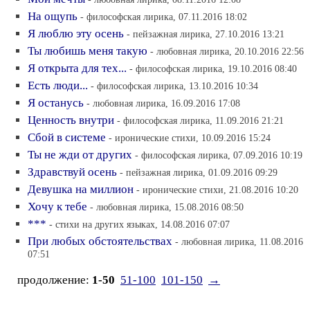
На ощупь
- философская лирика, 07.11.2016 18:02
Я люблю эту осень
- пейзажная лирика, 27.10.2016 13:21
Ты любишь меня такую
- любовная лирика, 20.10.2016 22:56
Я открыта для тех...
- философская лирика, 19.10.2016 08:40
Есть люди...
- философская лирика, 13.10.2016 10:34
Я останусь
- любовная лирика, 16.09.2016 17:08
Ценность внутри
- философская лирика, 11.09.2016 21:21
Сбой в системе
- иронические стихи, 10.09.2016 15:24
Ты не жди от других
- философская лирика, 07.09.2016 10:19
Здравствуй осень
- пейзажная лирика, 01.09.2016 09:29
Девушка на миллион
- иронические стихи, 21.08.2016 10:20
Хочу к тебе
- любовная лирика, 15.08.2016 08:50
***
- стихи на других языках, 14.08.2016 07:07
При любых обстоятельствах
- любовная лирика, 11.08.2016
07:51
продолжение:
1-50
51-100
101-150
→