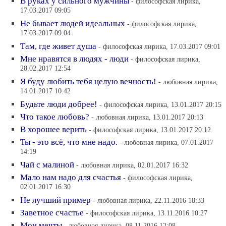
В руках у сильного мужчины
- философская лирика,
17.03.2017 09:05
Не бывает людей идеальных
- философская лирика,
17.03.2017 09:04
Там, где живет душа
- философская лирика, 17.03.2017 09:01
Мне нравятся в людях - люди
- философская лирика,
28.02.2017 12:54
Я буду любить тебя целую вечность!
- любовная лирика,
14.01.2017 10:42
Будьте люди добрее!
- философская лирика, 13.01.2017 20:15
Что такое любовь?
- любовная лирика, 13.01.2017 20:13
В хорошее верить
- философская лирика, 13.01.2017 20:12
Ты - это всё, что мне надо.
- любовная лирика, 07.01.2017
14:19
Чай с малиной
- любовная лирика, 02.01.2017 16:32
Мало нам надо для счастья
- философская лирика,
02.01.2017 16:30
Не лучший пример
- любовная лирика, 22.11.2016 18:33
Заветное счастье
- философская лирика, 13.11.2016 10:27
Мои мечты
- любовная лирика, 08.11.2016 12:08