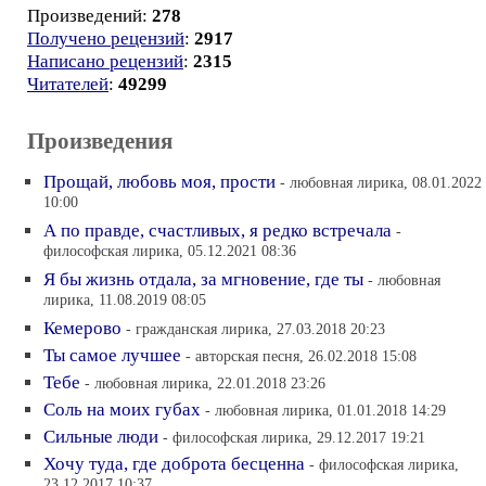
Произведений:
278
Получено рецензий
:
2917
Написано рецензий
:
2315
Читателей
:
49299
Произведения
Прощай, любовь моя, прости
- любовная лирика, 08.01.2022
10:00
А по правде, счастливых, я редко встречала
-
философская лирика, 05.12.2021 08:36
Я бы жизнь отдала, за мгновение, где ты
- любовная
лирика, 11.08.2019 08:05
Кемерово
- гражданская лирика, 27.03.2018 20:23
Ты самое лучшее
- авторская песня, 26.02.2018 15:08
Тебе
- любовная лирика, 22.01.2018 23:26
Соль на моих губах
- любовная лирика, 01.01.2018 14:29
Сильные люди
- философская лирика, 29.12.2017 19:21
Хочу туда, где доброта бесценна
- философская лирика,
23.12.2017 10:37