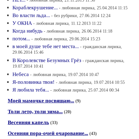
- любовная лирика, 21.11.2013 11:36
Кораблекрушение...
- любовная лирика, 25.04.2014 11:15
Во власти льда...
- без рубрики, 27.06.2014 12:24
У ОКНА
- любовная лирика, 11.12.2013 11:22
Когда нибудь
- любовная лирика, 26.06.2014 11:18
потом...
- любовная лирика, 29.06.2014 15:23
в моей душе тебе нет места...
- гражданская лирика,
29.06.2014 15:46
В Королевстве Безумных Грёз
- гражданская лирика,
19.07.2014 10:41
Небеса
- любовная лирика, 19.07.2014 10:47
Я-половинка твоя!
- любовная лирика, 19.07.2014 10:55
Я любила тебя...
- любовная лирика, 25.07.2014 00:34
Моей мамочке посвящаю...
(9)
Толи лето, толи зима...
(20)
Весенняя капель
(33)
Осенняя пора-очей очарование...
(43)