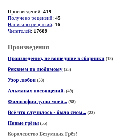
Произведений:
419
Получено рецензий
:
45
Написано рецензий
:
16
Читателей
:
17689
Произведения
Произведения, не вошедшие в сборники
(18)
Реквием по любимому
(23)
Узор любви
(53)
Альманах посвящений.
(49)
Философия души моей...
(58)
Всё что случилось - было сном...
(22)
Новые грёзы
(55)
Королевство Безумных Грёз!