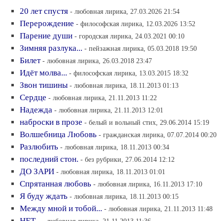
20 лет спустя
- любовная лирика, 27.03.2026 21:54
Перерождение
- философская лирика, 12.03.2026 13:52
Парение души
- городская лирика, 24.03.2021 00:10
Зимняя разлука...
- пейзажная лирика, 05.03.2018 19:50
Билет
- любовная лирика, 26.03.2018 23:47
Идёт молва...
- философская лирика, 13.03.2015 18:32
Звон тишины
- любовная лирика, 18.11.2013 01:13
Сердце
- любовная лирика, 21.11.2013 11:22
Надежда
- любовная лирика, 21.11.2013 12:01
наброски в прозе
- белый и вольный стих, 29.06.2014 15:19
Волшебница Любовь
- гражданская лирика, 07.07.2014 00:20
Разлюбить
- любовная лирика, 18.11.2013 00:34
последний стон.
- без рубрики, 27.06.2014 12:12
ДО ЗАРИ
- любовная лирика, 18.11.2013 01:01
Спрятанная любовь
- любовная лирика, 16.11.2013 17:10
Я буду ждать
- любовная лирика, 18.11.2013 00:15
Между мной и тобой...
- любовная лирика, 21.11.2013 11:48
НЕТ...