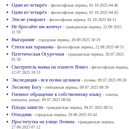
Один из четырёх
- философская лирика, 01.10.2025 04:46
Один из четырёх
- философская лирика, 01.10.2025 04:45
Эти не умирают
- философская лирика, 01.10.2025 04:12
Не бросайте им жемчуг
- гражданская лирика, 22.09.2025
11:59
Выгорание
- городская лирика, 20.09.2025 18:19
Стихи как тараканы
- философская лирика, 22.08.2025 00:51
Патетическая Огуречная
- гражданская лирика, 20.07.2025
01:50
Смотритель маяка на планете Ялмез
- философская лирика,
12.07.2025 10:53
Экспедиция - вся поэма целиком
- поэмы, 09.07.2025 09:20
Лесному Богу
- пейзажная лирика, 09.07.2025 08:39
Гневное обращение к собственному языку
- сонеты,
канцоны, рондо, 09.07.2025 08:04
Плоды зависти
- гражданская лирика, 04.07.2025 08:51
Отходняк
- городская лирика, 29.06.2025 03:42
Проститутка на улице Ленина
- гражданская лирика,
27.06.2025 07:12