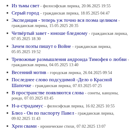
Из тьмы свет
- философская лирика, 20.06.2025 19:55
Серый город
- гражданская лирика, 18.05.2025 04:47
Экспедиция - теперь уж точно вся поэма целиком
-
гражданская лирика, 15.05.2025 20:35
Четвёртый завет - юноше бледному
- гражданская лирика,
07.05.2025 18:30
Зачем поэты пишут о Войне
- гражданская лирика,
05.05.2025 19:52
Тревожные размышления андроида Тимофея о любви
-
гражданская лирика, 04.05.2025 13:40
Весенний мотив
- городская лирика, 26.04.2025 09:54
Последнее слово подсудимой -Дело о Красной
Шапочке
- гражданская лирика, 07.03.2025 07:25
В пространстве появляются слова
- сонеты, канцоны,
рондо, 07.03.2025 03:45
Н-а-страдамус
- философская лирика, 16.02.2025 10:55
Блюз - Он по паспорту Павел
- гражданская лирика,
09.02.2025 11:43
Хрен свами
- иронические стихи, 07.02.2025 13:07