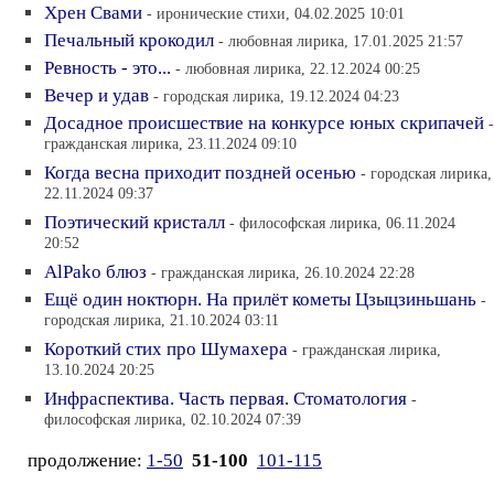
Хрен Свами
- иронические стихи, 04.02.2025 10:01
Печальный крокодил
- любовная лирика, 17.01.2025 21:57
Ревность - это...
- любовная лирика, 22.12.2024 00:25
Вечер и удав
- городская лирика, 19.12.2024 04:23
Досадное происшествие на конкурсе юных скрипачей
-
гражданская лирика, 23.11.2024 09:10
Когда весна приходит поздней осенью
- городская лирика,
22.11.2024 09:37
Поэтический кристалл
- философская лирика, 06.11.2024
20:52
AlPako блюз
- гражданская лирика, 26.10.2024 22:28
Ещё один ноктюрн. На прилёт кометы Цзыцзиньшань
-
городская лирика, 21.10.2024 03:11
Короткий стих про Шумахера
- гражданская лирика,
13.10.2024 20:25
Инфраспектива. Часть первая. Стоматология
-
философская лирика, 02.10.2024 07:39
продолжение:
1-50
51-100
101-115