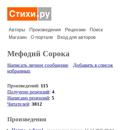
Авторы
Произведения
Рецензии
Поиск
Магазин
О портале
Вход для авторов
Мефодий Сорока
Написать личное сообщение
Добавить в список
избранных
Произведений:
115
Получено рецензий
:
4
Написано рецензий
:
5
Читателей
:
3812
Произведения