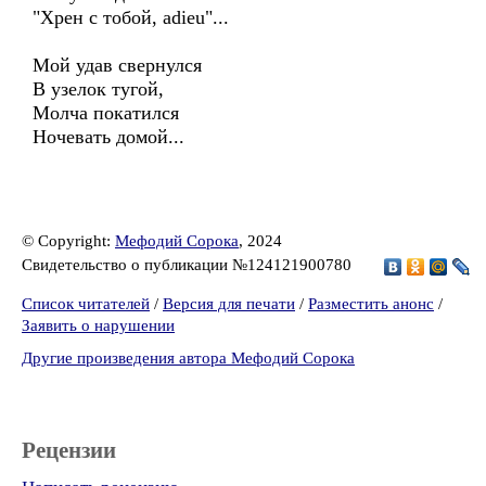
"Хрен с тобой, adieu"...
Мой удав свернулся
В узелок тугой,
Молча покатился
Ночевать домой...
© Copyright:
Мефодий Сорока
, 2024
Свидетельство о публикации №124121900780
Список читателей
/
Версия для печати
/
Разместить анонс
/
Заявить о нарушении
Другие произведения автора Мефодий Сорока
Рецензии