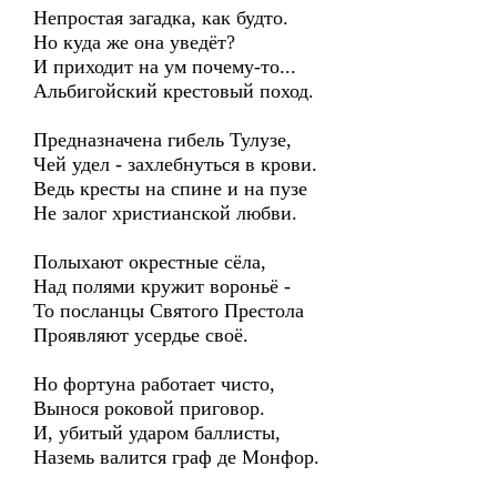
Непростая загадка, как будто.
Но куда же она уведёт?
И приходит на ум почему-то...
Альбигойский крестовый поход.
Предназначена гибель Тулузе,
Чей удел - захлебнуться в крови.
Ведь кресты на спине и на пузе
Не залог христианской любви.
Полыхают окрестные сёла,
Над полями кружит вороньё -
То посланцы Святого Престола
Проявляют усердье своё.
Но фортуна работает чисто,
Вынося роковой приговор.
И, убитый ударом баллисты,
Наземь валится граф де Монфор.