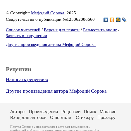
© Copyright:
Мефодий Сорока
, 2025
Свидетельство о публикации №125062006660
Список читателей
/
Версия для печати
/
Разместить анонс
/
Заявить о нарушении
Другие произведения автора Мефодий Сорока
Рецензии
Написать рецензию
Другие произведения автора Мефодий Сорока
Авторы
Произведения
Рецензии
Поиск
Магазин
Вход для авторов
О портале
Стихи.ру
Проза.ру
Портал Стихи.ру предоставляет авторам возможность
свободной публикации своих литературных произведений в