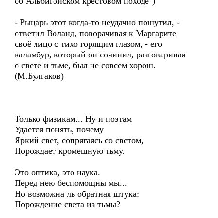
об Альбигойском крестовом походе")
- Рыцарь этот когда-то неудачно пошутил, -
ответил Воланд, поворачивая к Маргарите
своё лицо с тихо горящим глазом, - его
каламбур, который он сочинил, разговаривая
о свете и тьме, был не совсем хорош.
(М.Булгаков)
Только физикам... Ну и поэтам
Удаётся понять, почему
Яркий свет, сопрягаясь со светом,
Порождает кромешную тьму.
Это оптика, это наука.
Перед нею беспомощны мы...
Но возможна ль обратная штука:
Порождение света из тьмы?