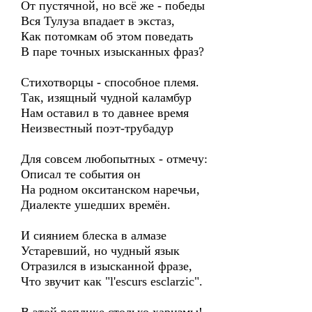
От пустячной, но всё же - победы
Вся Тулуза впадает в экстаз,
Как потомкам об этом поведать
В паре точных изысканных фраз?
Стихотворцы - способное племя.
Так, изящный чудной каламбур
Нам оставил в то давнее время
Неизвестный поэт-трубадур
Для совсем любопытных - отмечу:
Описал те события он
На родном окситанском наречьи,
Диалекте ушедших времён.
И сиянием блеска в алмазе
Устаревший, но чудный язык
Отразился в изысканной фразе,
Что звучит как "l'escurs esclarzic".