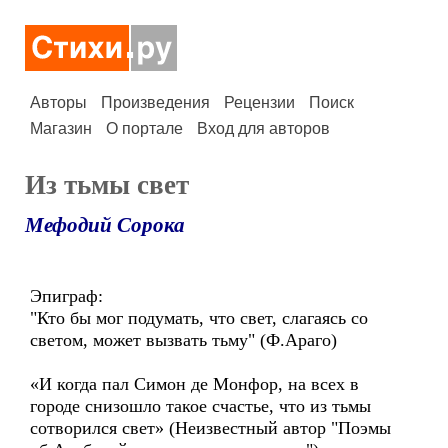
Авторы
Произведения
Рецензии
Поиск
Магазин
О портале
Вход для авторов
Из тьмы свет
Мефодий Сорока
Эпиграф:
"Кто бы мог подумать, что свет, слагаясь со
светом, может вызвать тьму" (Ф.Араго)
«И когда пал Симон де Монфор, на всех в
городе снизошло такое счастье, что из тьмы
сотворился свет» (Неизвестный автор "Поэмы