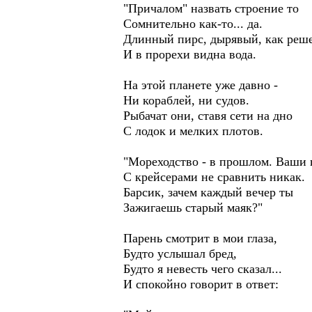
"Причалом" назвать строение то
Сомнительно как-то... да.
Длинный пирс, дырявый, как реше
И в прорехи видна вода.
На этой планете уже давно -
Ни кораблей, ни судов.
Рыбачат они, ставя сети на дно
С лодок и мелких плотов.
"Мореходство - в прошлом. Ваши
С крейсерами не сравнить никак.
Барсик, зачем каждый вечер ты
Зажигаешь старый маяк?"
Парень смотрит в мои глаза,
Будто услышал бред,
Будто я невесть чего сказал...
И спокойно говорит в ответ: