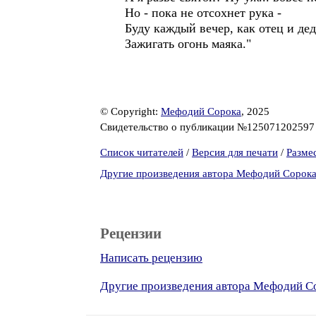
Но - пока не отсохнет рука -
Буду каждый вечер, как отец и дед
Зажигать огонь маяка."
© Copyright:
Мефодий Сорока
, 2025
Свидетельство о публикации №12507120259
Список читателей
/
Версия для печати
/
Разме
Другие произведения автора Мефодий Сорок
Рецензии
Написать рецензию
Другие произведения автора Мефодий С