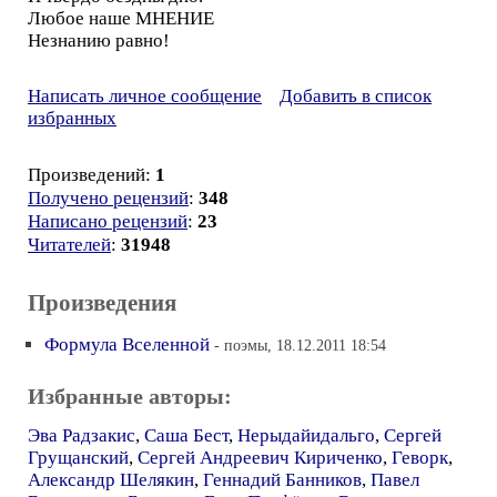
Любое наше МНЕНИЕ
Незнанию равно!
Написать личное сообщение
Добавить в список
избранных
Произведений:
1
Получено рецензий
:
348
Написано рецензий
:
23
Читателей
:
31948
Произведения
Формула Вселенной
- поэмы, 18.12.2011 18:54
Избранные авторы:
Эва Радзакис
,
Саша Бест
,
Нерыдайидальго
,
Сергей
Грущанский
,
Сергей Андреевич Кириченко
,
Геворк
,
Александр Шелякин
,
Геннадий Банников
,
Павел