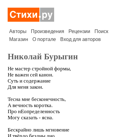
Авторы
Произведения
Рецензии
Поиск
Магазин
О портале
Вход для авторов
Николай Бурыгин
Не мастер стройной формы,
Не важен сей канон.
Суть и содержание
Для меня закон.
Тесна мне бесконечность,
А вечность коротка.
Про нЕопределенность
Могу сказать - ясна.
Бескрайно лишь мгновение
И твёрдо бездны дно.