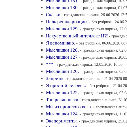
Мыслишки 131
- гражданская лирика, 10.07
Мыслишки 130
- гражданская лирика, 01.07
Сказки
- гражданская лирика, 26.06.2026 12:
Цель реинкарнации.
- без рубрики, 24.06.
Мыслишки 129.
- гражданская лирика, 22.0
Искусственный интеллект ИИ
- гражданс
Я вспоминаю.
- без рубрики, 06.06.2026 08:
Мыслишки 128.
- гражданская лирика, 02.0
Мыслишки 127
- гражданская лирика, 20.05
***
- гражданская лирика, 12.05.2026 16:30
Мыслишки 126.
- гражданская лирика, 05.0
Запреты
- гражданская лирика, 21.04.2026 08
Я простой человек.
- без рубрики, 21.04.2
Мыслишки 125.
- гражданская лирика, 02.0
Три реальности
- гражданская лирика, 31.0
Мы из прошлого века.
- гражданская лири
Мыслишки 124.
- гражданская лирика, 11.0
Эксперименты.
- гражданская лирика, 25.02