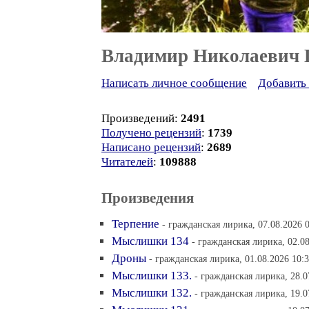
Владимир Николаевич
Написать личное сообщение
Добавить 
Произведений:
2491
Получено рецензий
:
1739
Написано рецензий
:
2689
Читателей
:
109888
Произведения
Терпение
- гражданская лирика, 07.08.2026 
Мыслишки 134
- гражданская лирика, 02.08
Дроны
- гражданская лирика, 01.08.2026 10:
Мыслишки 133.
- гражданская лирика, 28.0
Мыслишки 132.
- гражданская лирика, 19.0