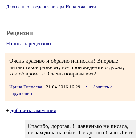
Другие произведения автора Нина Ачараева
Рецензии
Написать рецензию
Очень красиво и образно написали! Впервые
читаю такое развернутое произведение о духах,
как об аромате. Очень понравилось!
Ирина Гуппоева
21.04.2016 16:29
•
Заявить о
нарушении
+
добавить замечания
Спасибо, дорогая. Я давненько не писала,
не заходила на сайт...Не до того было.И вот