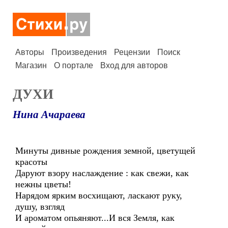
Авторы
Произведения
Рецензии
Поиск
Магазин
О портале
Вход для авторов
ДУХИ
Нина Ачараева
Минуты дивные рождения земной, цветущей
красоты
Даруют взору наслаждение : как свежи, как
нежны цветы!
Нарядом ярким восхищают, ласкают руку,
душу, взгляд
И ароматом опьяняют...И вся Земля, как