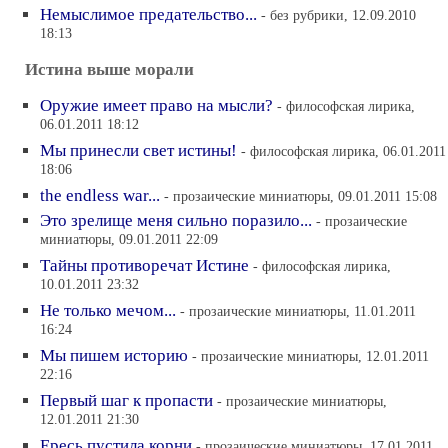
Немыслимое предательство...
- без рубрики, 12.09.2010
18:13
Истина выше морали
Оружие имеет право на мысли?
- философская лирика,
06.01.2011 18:12
Мы принесли свет истины!
- философская лирика, 06.01.2011
18:06
the endless war...
- прозаические миниатюры, 09.01.2011 15:08
Это зрелище меня сильно поразило...
- прозаические
миниатюры, 09.01.2011 22:09
Тайны противоречат Истине
- философская лирика,
10.01.2011 23:32
Не только мечом...
- прозаические миниатюры, 11.01.2011
16:24
Мы пишем историю
- прозаические миниатюры, 12.01.2011
22:16
Первый шаг к пропасти
- прозаические миниатюры,
12.01.2011 21:30
Ересь пустила корни
- прозаические миниатюры, 17.01.2011