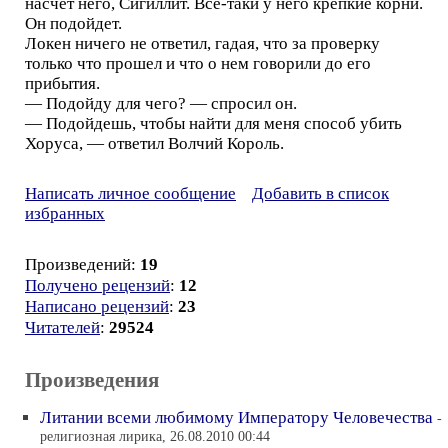
насчет него, Сигиллит. Все-таки у него крепкие корни.
Он подойдет.
Локен ничего не ответил, гадая, что за проверку
только что прошел и что о нем говорили до его
прибытия.
— Подойду для чего? — спросил он.
— Подойдешь, чтобы найти для меня способ убить
Хоруса, — ответил Волчий Король.
Написать личное сообщение
Добавить в список
избранных
Произведений:
19
Получено рецензий
:
12
Написано рецензий
:
23
Читателей
:
29524
Произведения
Литании всеми любимому Императору Человечества
-
религиозная лирика, 26.08.2010 00:44