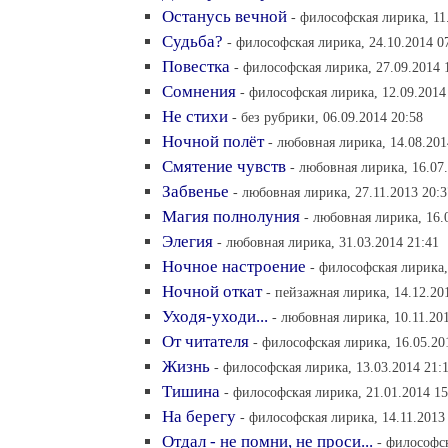
Останусь вечной
- философская лирика, 11
Судьба?
- философская лирика, 24.10.2014 0
Повестка
- философская лирика, 27.09.2014 
Сомнения
- философская лирика, 12.09.2014
Не стихи
- без рубрики, 06.09.2014 20:58
Ночной полёт
- любовная лирика, 14.08.201
Смятение чувств
- любовная лирика, 16.07.
Забвенье
- любовная лирика, 27.11.2013 20:3
Магия полнолуния
- любовная лирика, 16.
Элегия
- любовная лирика, 31.03.2014 21:41
Ночное настроение
- философская лирика,
Ночной откат
- пейзажная лирика, 14.12.20
Уходя-уходи...
- любовная лирика, 10.11.20
От читателя
- философская лирика, 16.05.20
Жизнь
- философская лирика, 13.03.2014 21:
Тишина
- философская лирика, 21.01.2014 15
На берегу
- философская лирика, 14.11.2013
Отдал - не помни, не проси...
- философск