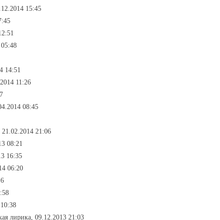
.12.2014 15:45
7:45
12:51
 05:48
4 14:51
2014 11:26
7
04.2014 08:45
 21.02.2014 21:06
13 08:21
13 16:35
14 06:20
16
:58
 10:38
ая лирика, 09.12.2013 21:03