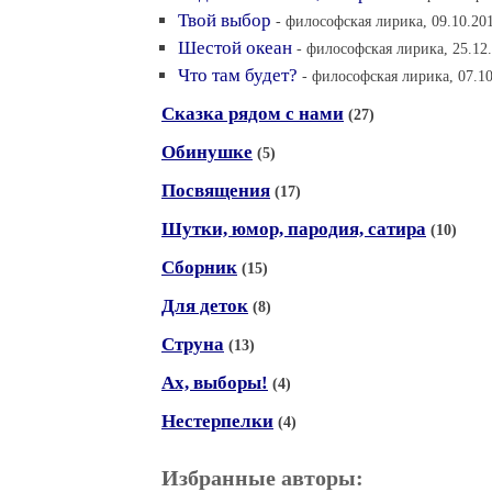
Твой выбор
- философская лирика, 09.10.20
Шестой океан
- философская лирика, 25.12.
Что там будет?
- философская лирика, 07.10
Сказка рядом с нами
(27)
Обинушке
(5)
Посвящения
(17)
Шутки, юмор, пародия, сатира
(10)
Сборник
(15)
Для деток
(8)
Струна
(13)
Ах, выборы!
(4)
Нестерпелки
(4)
Избранные авторы: