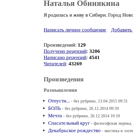
Наталья Обинякина
Я родилась и живу в Сибири. Город Нов
Написать личное сообщение
Добавить 
Произведений:
129
Получено рецензий
:
3206
Написано рецензий
:
4541
Читателей
:
43269
Произведения
Размышления
Отпусти...
- без рубрики, 13.04.2015 09:31
БОЛЬ
- без рубрики, 26.12.2014 09:59
Мечта
- без рубрики, 26.12.2014 10:10
Спасательный круг
- философская лирика, 
Декабрьское рождество
- мистика и эзот