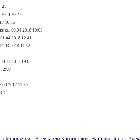
1:47
.2018 20:27
18 16:16
рика, 09.04.2018 10:03
 01.04.2018 12:41
19.03.2018 11:52
 03.11.2017 19:07
 12:00
6.09.2017 11:30
3:14
6
на Конопляник
,
Александр Канторович
,
Наталия Попал
,
Алек