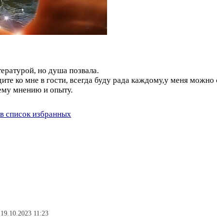
итературой, но душа позвала.
дите ко мне в гости, всегда буду рада каждому,у меня можн
шему мнению и опыту.
в список избранных
19.10.2023 11:23