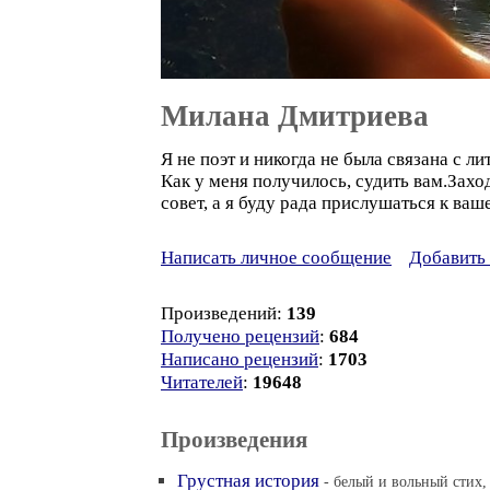
Милана Дмитриева
Я не поэт и никогда не была связана с л
Как у меня получилось, судить вам.Захо
совет, а я буду рада прислушаться к ва
Написать личное сообщение
Добавить 
Произведений:
139
Получено рецензий
:
684
Написано рецензий
:
1703
Читателей
:
19648
Произведения
Грустная история
- белый и вольный стих, 