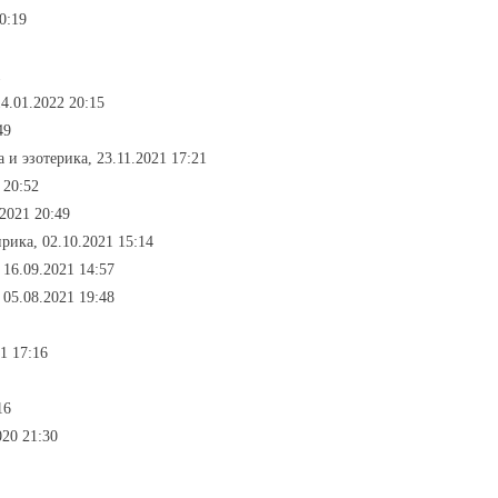
0:19
1
14.01.2022 20:15
49
а и эзотерика, 23.11.2021 17:21
 20:52
.2021 20:49
рика, 02.10.2021 15:14
 16.09.2021 14:57
 05.08.2021 19:48
1 17:16
16
020 21:30