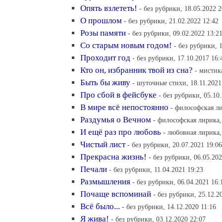
Опять взлететь!
- без рубрики, 18.05.2022 2
О прошлом
- без рубрики, 21.02.2022 12:42
Розы памяти
- без рубрики, 09.02.2022 13:2
Со старым новым годом!
- без рубрики, 
Проходит год
- без рубрики, 17.10.2017 16:
Кто он, избранник твой из сна?
- мистик
Быть бы живу
- шуточные стихи, 18.11.2021
Про сбой в фейсбуке
- без рубрики, 05.10
В мире всё непостоянно
- философская ли
Раздумья о Вечном
- философская лирика,
И ещё раз про любовь
- любовная лирика,
Чистый лист
- без рубрики, 20.07.2021 19:06
Прекрасна жизнь!
- без рубрики, 06.05.202
Печали
- без рубрики, 11.04.2021 19:23
Размышления
- без рубрики, 06.04.2021 16:
Почаще вспоминай
- без рубрики, 25.12.2
Всё было...
- без рубрики, 14.12.2020 11:16
Я жива!
- без рубрики, 03.12.2020 22:07