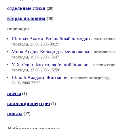
отдельные стихи
(20)
вторая половина
(10)
переводы
Шахназ Алами. Волшебный чемодан
- поэтические
переводы, 25.06.2006 08:27
Мина Асади. Кольцо для меня оковы.
- поэтические
переводы, 19.06.2006 15:47
У. Х. Оден. Кто-то, любящий больше.
- поэтические
переводы, 13.06.2006 15:59
Шадаб Виаджи. Жди меня
- поэтические переводы,
02.06.2006 22:25
пьесы
(1)
коллекционер грез
(1)
циклы
(17)
Избранные авторы: