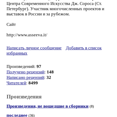
Центра Современного Искусства Дж. Сороса (Ст.
Петербург). Участник многочисленных проектов и
выставок в России и за рубежом.
Сайт
http://www.asseeva.it/
Написать личное сообщение
Добавить в список
избранных
Произведений:
97
Получено рецензий
:
148
Написано рецензий
:
32
Читателей
:
8499
Произведения
Произведения, не вошедшие в сборники
(8)
последнее
(36)