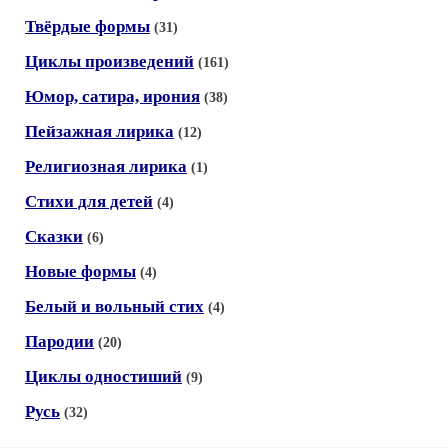
Твёрдые формы
(31)
Циклы произведений
(161)
Юмор, сатира, ирония
(38)
Пейзажная лирика
(12)
Религиозная лирика
(1)
Стихи для детей
(4)
Сказки
(6)
Новые формы
(4)
Белый и вольный стих
(4)
Пародии
(20)
Циклы одностиший
(9)
Русь
(32)