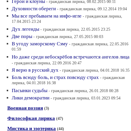
Герои и клоуны
- гражданская лирика, 08.02.2015 00:11
Духовности обереги
- гражданская лирика, 09.12.2014 19:04
Мы все пребываем на инфо-игле
- гражданская лирика,
17.04.2015 23:24
Дух легенды
- гражданская лирика, 22.05.2015 23:25
Две поры
- гражданская лирика, 27.05.2015 00:03
В угоду заморскому Сэму
- гражданская лирика, 22.05.2016
01:59
Но даже среди небоскрёбов встречаются ангелов лица
- гражданская лирика, 22.09.2016 20:47
Я верю в русский дух
- гражданская лирика, 04.01.2018 16:35
Боль всюду боль, и страх повсюду страх
- гражданская
лирика, 04.01.2018 16:38
Пасынки судьбы
- гражданская лирика, 26.01.2018 00:28
Лики демократии
- гражданская лирика, 03.01.2023 09:54
Военная поэзия
(3)
Философкая лирика
(47)
Мистика и эзотерика
(44)